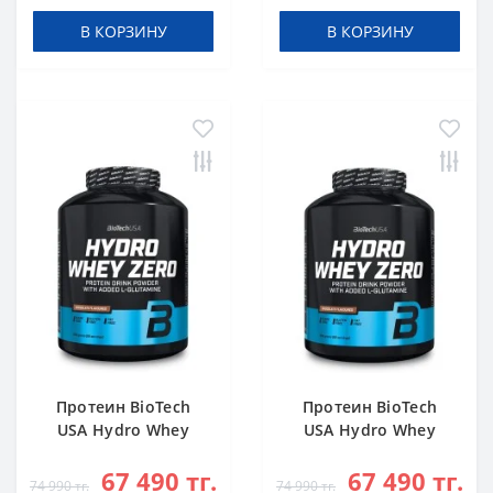
В КОРЗИНУ
В КОРЗИНУ
Протеин BioTech
Протеин BioTech
USA Hydro Whey
USA Hydro Whey
Zero chocolate 1816
Zero vanilla 1816 g
67 490 тг.
67 490 тг.
g
74 990 тг.
74 990 тг.