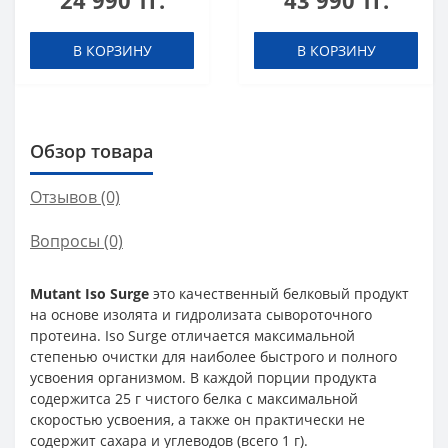
24 990 тг.
43 990 тг.
В КОРЗИНУ
В КОРЗИНУ
Обзор товара
Отзывов (0)
Вопросы
(0)
Mutant Iso Surge
это качественный белковый продукт
на основе изолята и гидролизата сывороточного
протеина. Iso Surge отличается максимальной
степенью очистки для наиболее быстрого и полного
усвоения организмом. В каждой порции продукта
содержитca 25 г чистого белка с максимальной
скоростью усвоения, а также он практически не
содержит сахара и углеводов (всего 1 г).