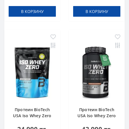
В КОРЗИНУ
В КОРЗИНУ
Протеин BioTech
Протеин BioTech
USA Iso Whey Zero
USA Iso Whey Zero
black biscuit (Oreo)
Black chocolate 908 g
454 g