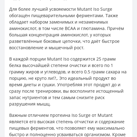
Для более лучшей усвояемости Mutant Iso Surge
обогащён пищеварительными ферментами. Также
обладает набором заменимых и незаменимых
аминокислот, в том числе BCAA и глютамина. Причём
большая концентрация аминокислот, у которых
разветвлённые боковые цепочки, что даёт быстрое
восстановление и мышечный рост.
В каждой порции Mutant Iso содержится 25 грамм
белка высочайшей степени очистки и всего по 1
грамму жиров и углеводов, и всего 0.5 грамм сахара на
порцию, не круто ли!?,. Это идеальный продукт во
время диеты и сушки. Употребляя этот продукт до и
сразу после тренировки, вы восполните истощенный
запас нутриентов и тем самым снизите риск
разрушения мышц.
Важным отличием протеина Iso Surge от Mutant
является его высокая степень отчистки и содержание
пищевых ферментов, что позволяет ему максимально
быстро и полноценно усваиваться организмом. Кроме