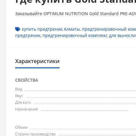
Заказывайте OPTIMUM NUTRITION Gold Standard PRE-ADVA
купить предтреник Алматы
,
предтренировочный комп
предтреник
,
предтренировочный комплекс для выносли
Характеристики
СВОЙСТВА
Вид
Вкус
Для кого
Назначение
Объем
Страна производства