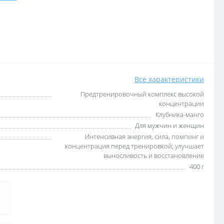
Все характеристики
Предтренировочный комплекс высокой
концентрации
Клубника-манго
Для мужчин и женщин
Интенсивная энергия, сила, помпинг и
концентрация перед тренировкой; улучшает
выносливость и восстановление
400 г