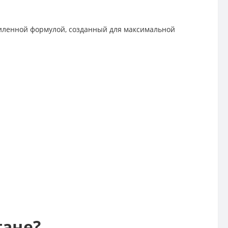
иленной формулой, созданный для максимальной
тане?