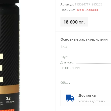
Артикул:
113524717_995205
Наличие:
Нет в наличии
18 600 тг.
Основные характеристики
Вид:
Вкус:
Для кого:
Назначение:
Объем:
Доставка
Условия доставки