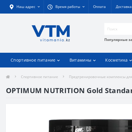
Наш адрес
Время работы
Оплата
Доставка
Популярные з
Спортивное питание
Витамины
Косметика
Спортивное питание
Предтренировочные комплексы для
OPTIMUM NUTRITION Gold Standar