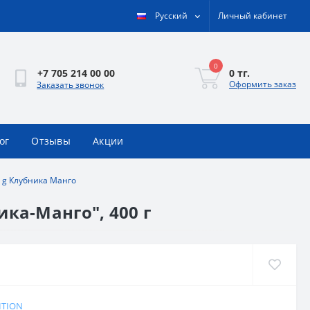
Русский
Личный кабинет
0
0 тг.
+7 705 214 00 00
Оформить заказ
Заказать звонок
ог
Отзывы
Акции
 g Клубника Манго
ка-Манго", 400 г
ITION