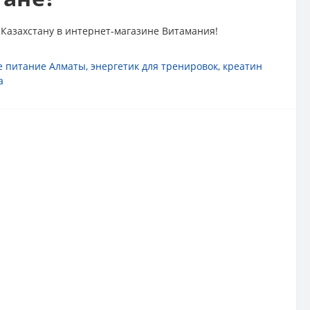
 Казахстану в интернет-магазине Витамания!
е питание Алматы
,
энергетик для тренировок
,
креатин
а