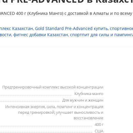
NCED 400 г (Клубника Манго) с доставкой в Алматы и по всему
лекс Казахстан
,
Gold Standard Pre-Advanced купить
,
спортивно
вости
,
фитнес добавки Казахстан
,
спортпит для силы и пампинг
Предтренировочный комплекс высокой концентрации
Клубника-манго
Для мужчин и женщин
Интенсивная энергия, сила, помпинг и концентрация
перед тренировкой; улучшает выносливость и
восстановление
400 г
США