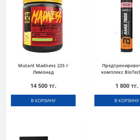
Mutant Madness 225 г
Предтренирово
Лимонад
комплекс BioTec
AAKG 7800 Pink Gra
14 500 тг.
1 800 тг.
25ml
В КОРЗИНУ
В КОРЗИНУ