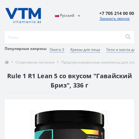
+7 705 214 00 00
Русский
Заказать звонок
Популярные запросы
Омега 3
Кремы для лица
Гели и масла для
Спортивное питание
Предтренировочные комплексы для спор
Rule 1 R1 Lean 5 со вкусом "Гавайский
Бриз", 336 г