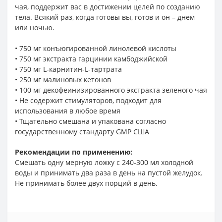
чая, поддержит вас в достижении целей по созданию
тела. Всякий раз, когда готовы вы, готов и он – днем
или ночью.
• 750 мг конъюгированной линолевой кислоты
• 750 мг экстракта гарцинии камбоджийской
• 750 мг L-карнитин-L-тартрата
• 250 мг малиновых кетонов
• 100 мг декофеинизированного экстракта зеленого чая
• Не содержит стимуляторов, подходит для
использования в любое время
• Тщательно смешана и упакована согласно
государственному стандарту GMP США
Рекомендации по применению:
Смешать одну мерную ложку с 240-300 мл холодной
воды и принимать два раза в день на пустой желудок.
Не принимать более двух порций в день.