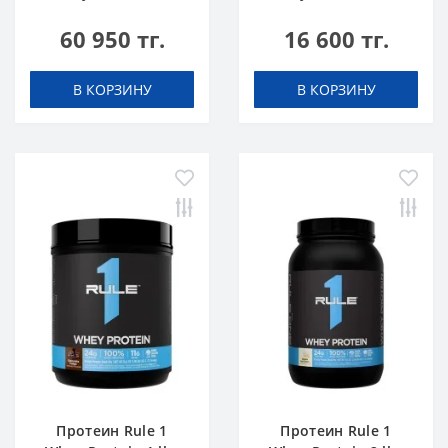
Шоколадный Торт
Ванильное
60 950 тг.
16 600 тг.
Мороженое
В КОРЗИНУ
В КОРЗИНУ
Протеин Rule 1
Протеин Rule 1