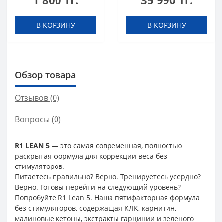
1 800 тг.
35 990 тг.
шоты (в коробке 20
шт)
В КОРЗИНУ
В КОРЗИНУ
Обзор товара
Отзывов (0)
Вопросы
(0)
R1 LEAN 5
— это самая современная, полностью
раскрытая формула для коррекции веса без
стимуляторов.
Питаетесь правильно? Верно. Тренируетесь усердно?
Верно. Готовы перейти на следующий уровень?
Попробуйте R1 Lean 5. Наша пятифакторная формула
без стимуляторов, содержащая КЛК, карнитин,
малиновые кетоны, экстракты гарцинии и зеленого