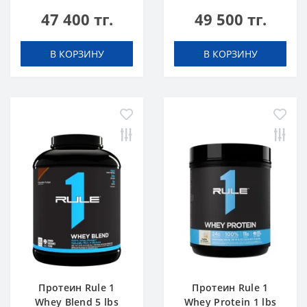
Шоколадный Торт
Ванильное
47 400 тг.
49 500 тг.
Мороженое
В КОРЗИНУ
В КОРЗИНУ
Протеин Rule 1
Протеин Rule 1
Whey Blend 5 lbs
Whey Protein 1 lbs