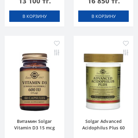
13 100 тг.
16 850 тг.
В КОРЗИНУ
В КОРЗИНУ
Витамин Solgar
Solgar Advanced
Vitamin D3 15 mcg
Acidophilus Plus 60
600 IU 60 caps
caps