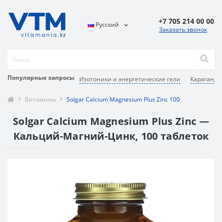
+7 705 214 00 00
Русский
Заказать звонок
Популярные запросы
Изотоники и энергетические гели
Караганда
Витамины
Solgar Calcium Magnesium Plus Zinc 100
Solgar Calcium Magnesium Plus Zinc —
Кальций-Магний-Цинк, 100 таблеток