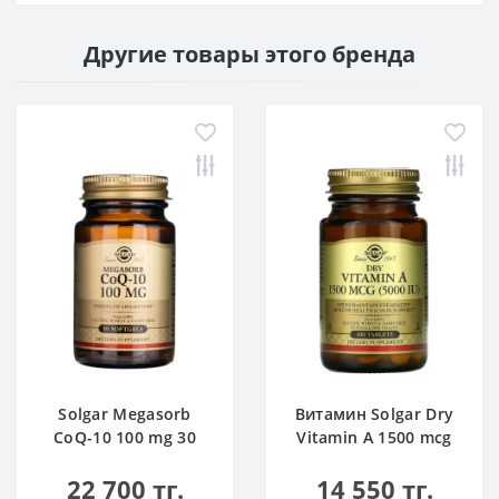
Другие товары этого бренда
Solgar Megasorb
Витамин Solgar Dry
CoQ-10 100 mg 30
Vitamin A 1500 mcg
caps
100 tabs
22 700 тг.
14 550 тг.