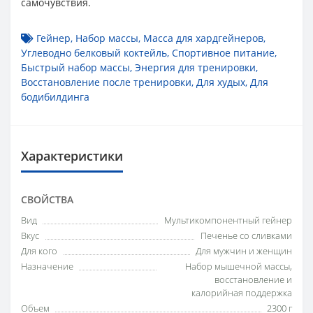
самочувствия.
Гейнер
,
Набор массы
,
Масса для хардгейнеров
,
Углеводно белковый коктейль
,
Спортивное питание
,
Быстрый набор массы
,
Энергия для тренировки
,
Восстановление после тренировки
,
Для худых
,
Для
бодибилдинга
Характеристики
СВОЙСТВА
Вид
Мультикомпонентный гейнер
Вкус
Печенье со сливками
Для кого
Для мужчин и женщин
Назначение
Набор мышечной массы,
восстановление и
калорийная поддержка
Объем
2300 г