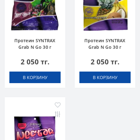
Протеин SYNTRAX
Протеин SYNTRAX
Grab N Go 30 г
Grab N Go 30 г
Виноград
Карибский Кулер
2 050 тг.
2 050 тг.
В КОРЗИНУ
В КОРЗИНУ