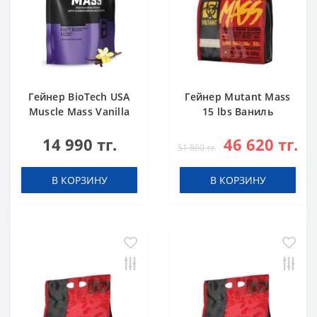
Гейнер BioTech USA
Гейнер Mutant Mass
Muscle Mass Vanilla
15 lbs Ваниль
1000 g
14 990 тг.
46 620 тг.
51 800 тг.
В КОРЗИНУ
В КОРЗИНУ