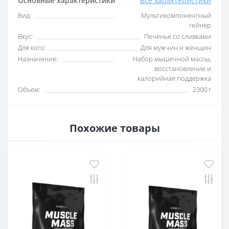
Основные характеристики
Все характеристики
Вид:
Мультикомпонентный
гейнер
Вкус:
Печенье со сливками
Для кого:
Для мужчин и женщин
Назначение:
Набор мышечной массы,
восстановление и
калорийная поддержка
Объем:
2300 г
Похожие товары