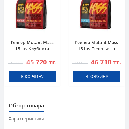
Гейнер Mutant Mass
Гейнер Mutant Mass
15 lbs Клубника
15 lbs Печенье со
Банан
Сливками
45 720 тг.
46 710 тг.
50 800 тг.
51 900 тг.
В КОРЗИНУ
В КОРЗИНУ
Обзор товара
Характеристики