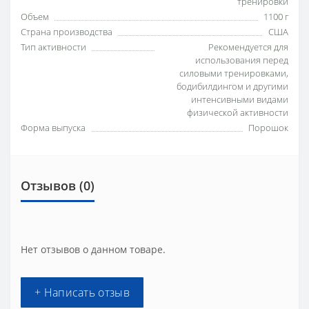
тренировки
Объем
1100 г
Страна производства
США
Тип активности
Рекомендуется для
использования перед
силовыми тренировками,
бодибилдингом и другими
интенсивными видами
физической активности
Форма выпуска
Порошок
Отзывов (0)
Нет отзывов о данном товаре.
+ Написать отзыв