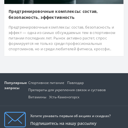
Предтренировочные комплексы: состав,
безопасность, эффективность
Предтренировочные комплексы: состав, безопасность и
эффект — одна из самых обсуждаемых тем в спортивном
питании последних лет. Рынок активно растет, спрос
формируется не только среди профессиональных
спортсменов, но и среди любителей фитнеса, кроссфи..
Популярные
Спортивное питание
Павлодар
запросы
Препараты для укрепления связок и суставов
Витамины
Усть-Каменогорск
Хотите узнавать первым об акциях и скидках?
Подпишитесь на нашу рассылку