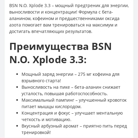
BSN N.O. Xplode 3.3 – мощный предтреник для энергии,
выносливости и концентрации! Формула с бета-
аланином, кофеином и предшественниками оксида
азота помогает вам тренироваться на максимум и
достигать впечатляющих результатов.
Преимущества BSN
N.O. Xplode 3.3:
Мощный заряд энергии – 275 мг кофеина для
взрывного старта!
Выносливость на пике – бета-аланин снижает
усталость, повышая работоспособность.
Максимальный пампинг – улучшенный кровоток
питает мышцы кислородом.
Концентрация и фокус – улучшает ментальную
четкость и мотивацию.
Вкусный арбузный аромат – приятно пить перед
тренировкой!