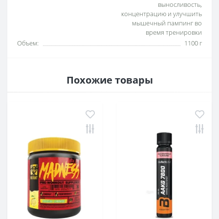
выносливость,
концентрацию и улучшить
мышечный пампинг во
время тренировки
Объем:
1100 г
Похожие товары