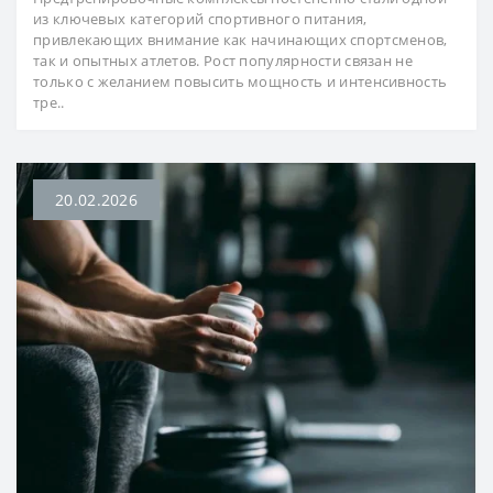
из ключевых категорий спортивного питания,
привлекающих внимание как начинающих спортсменов,
так и опытных атлетов. Рост популярности связан не
только с желанием повысить мощность и интенсивность
тре..
20.02.2026