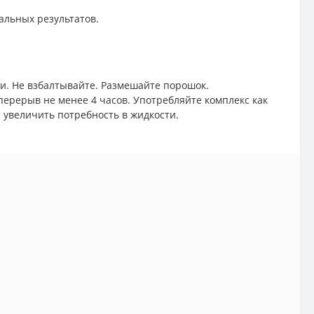
альных результатов.
ки. Не взбалтывайте. Размешайте порошок.
ерерыв не менее 4 часов. Употребляйте комплекс как
 увеличить потребность в жидкости.