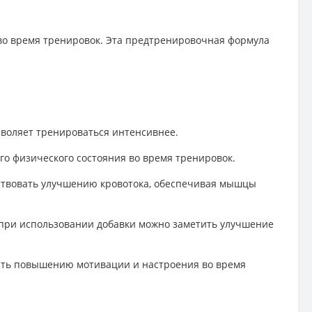
во время тренировок. Эта предтренировочная формула
зволяет тренироваться интенсивнее.
го физического состояния во время тренировок.
бствовать улучшению кровотока, обеспечивая мышцы
 при использовании добавки можно заметить улучшение
вать повышению мотивации и настроения во время