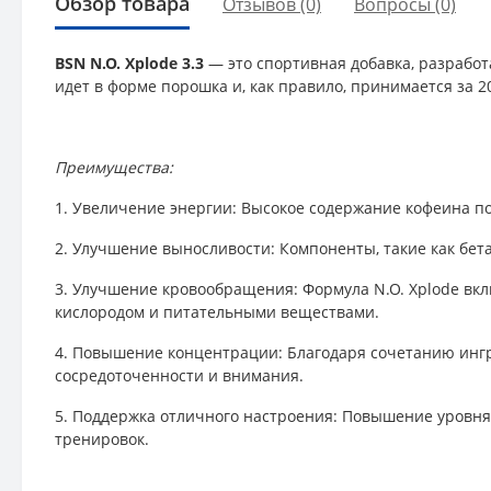
Обзор товара
Отзывов (0)
Вопросы
(0)
BSN N.O. Xplode 3.3
— это спортивная добавка, разрабо
идет в форме порошка и, как правило, принимается за 2
Преимущества:
1. Увеличение энергии: Высокое содержание кофеина по
2. Улучшение выносливости: Компоненты, такие как бет
3. Улучшение кровообращения: Формула N.O. Xplode вк
кислородом и питательными веществами.
4. Повышение концентрации: Благодаря сочетанию инг
сосредоточенности и внимания.
5. Поддержка отличного настроения: Повышение уровня
тренировок.