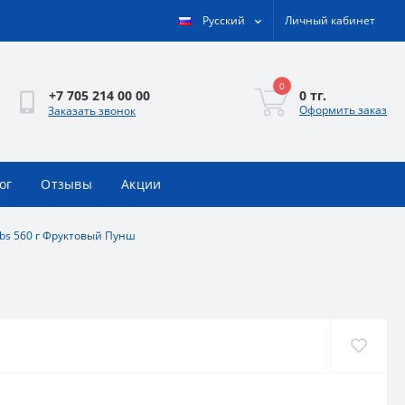
Русский
Личный кабинет
0
0 тг.
+7 705 214 00 00
Оформить заказ
Заказать звонок
ог
Отзывы
Акции
lbs 560 г Фруктовый Пунш