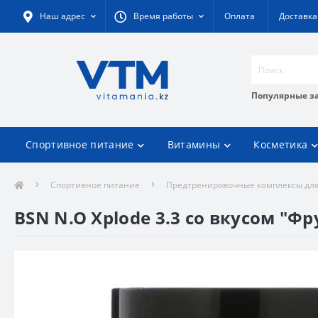
Наш адрес
Время работы
Оплата
Доставка
Популярные з
Спортивное питание
Витамины
Косметика
Спортивное питание
Предтренировочные комплексы для
BSN N.O Xplode 3.3 со вкусом "Фру