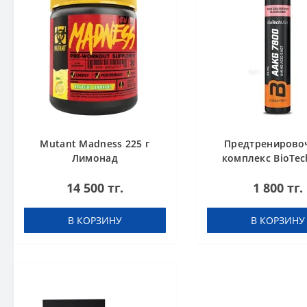
Mutant Madness 225 г
Предтренирово
Лимонад
комплекс BioTec
AAKG 7800 Pink Gra
14 500 тг.
1 800 тг.
25ml
В КОРЗИНУ
В КОРЗИНУ