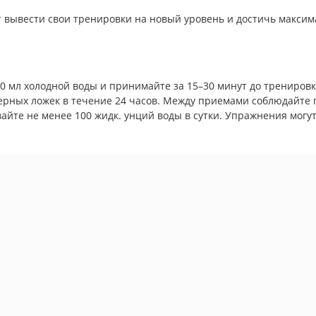
ет вывести свои тренировки на новый уровень и достичь максим
0 мл холодной воды и принимайте за 15–30 минут до трениров
ерных ложек в течение 24 часов. Между приемами соблюдайте п
йте не менее 100 жидк. унций воды в сутки. Упражнения могут