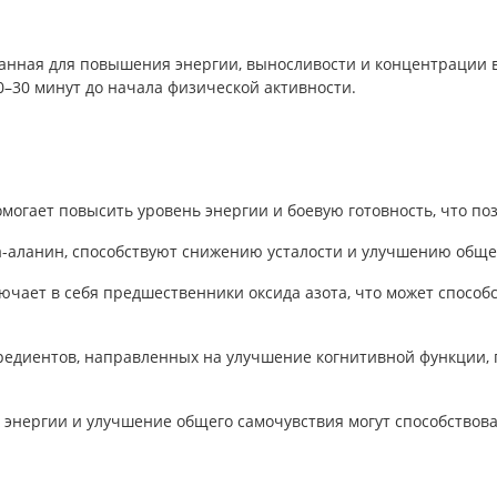
танная для повышения энергии, выносливости и концентрации 
0–30 минут до начала физической активности.
могает повысить уровень энергии и боевую готовность, что по
а-аланин, способствуют снижению усталости и улучшению обще
лючает в себя предшественники оксида азота, что может спосо
редиентов, направленных на улучшение когнитивной функции,
 энергии и улучшение общего самочувствия могут способство