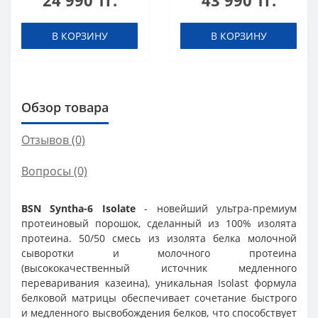
24 990 тг.
43 990 тг.
В КОРЗИНУ
В КОРЗИНУ
Обзор товара
Отзывов (0)
Вопросы
(0)
BSN Syntha-6 Isolate
- новейший ультра-премиум
протеиновый порошок, сделанный из 100% изолята
протеина. 50/50 смесь из изолята белка молочной
сыворотки и молочного протеина
(высококачественный источник медленного
переваривания казеина), уникальная Isolast формула
белковой матрицы обеспечивает сочетание быстрого
и медленного высвобождения белков, что способствует