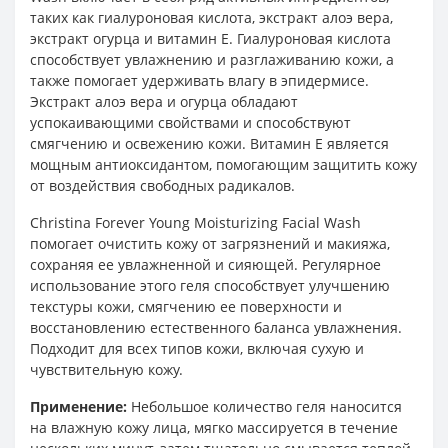
таких как гиалуроновая кислота, экстракт алоэ вера,
экстракт огурца и витамин Е. Гиалуроновая кислота
способствует увлажнению и разглаживанию кожи, а
также помогает удерживать влагу в эпидермисе.
Экстракт алоэ вера и огурца обладают
успокаивающими свойствами и способствуют
смягчению и освежению кожи. Витамин Е является
мощным антиоксидантом, помогающим защитить кожу
от воздействия свободных радикалов.
Christina Forever Young Moisturizing Facial Wash
помогает очистить кожу от загрязнений и макияжа,
сохраняя ее увлажненной и сияющей. Регулярное
использование этого геля способствует улучшению
текстуры кожи, смягчению ее поверхности и
восстановлению естественного баланса увлажнения.
Подходит для всех типов кожи, включая сухую и
чувствительную кожу.
Применение:
Небольшое количество геля наносится
на влажную кожу лица, мягко массируется в течение