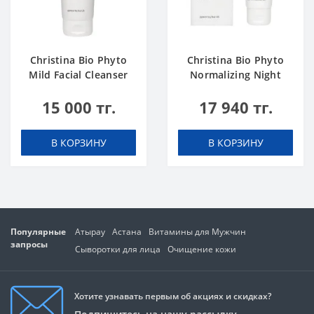
Christina Bio Phyto
Christina Bio Phyto
Mild Facial Cleanser
Normalizing Night
250 ml
Cream
15 000 тг.
17 940 тг.
В КОРЗИНУ
В КОРЗИНУ
Популярные
Атырау
Астана
Витамины для Мужчин
запросы
Сыворотки для лица
Очищение кожи
Хотите узнавать первым об акциях и скидках?