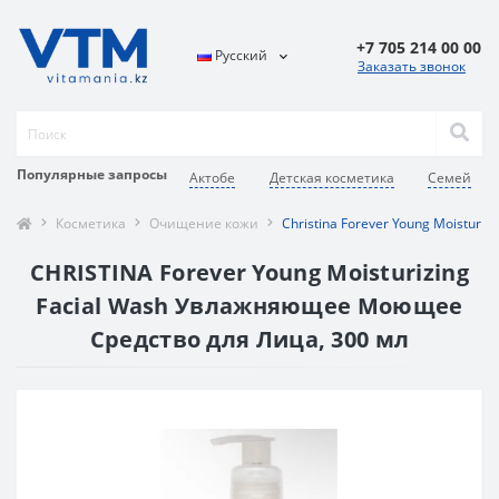
+7 705 214 00 00
Русский
Заказать звонок
Популярные запросы
Актобе
Детская косметика
Семей
Косметика
Очищение кожи
Christina Forever Young Moisturizi
CHRISTINA Forever Young Moisturizing
Facial Wash Увлажняющее Моющее
Средство для Лица, 300 мл