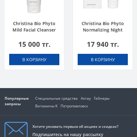
Christina Bio Phyto
Christina Bio Phyto
Mild Facial Cleanser
Normalizing Night
250 ml
Cream
15 000 тг.
17 940 тг.
В КОРЗИНУ
В КОРЗИНУ
Популярные
Специальные средства
Актау
Гейнеры
запросы
Витамины К
Петропавловск
Хотите узнавать первым об акциях и скидках?
Подпишитесь на нашу рассылку