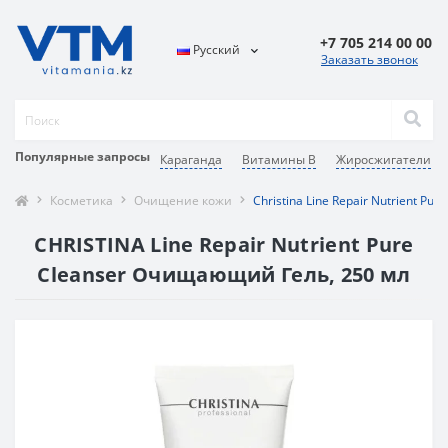
+7 705 214 00 00
Русский
Заказать звонок
Популярные запросы
Караганда
Витамины В
Жиросжигатели
Косметика
Очищение кожи
Christina Line Repair Nutrient Pur
CHRISTINA Line Repair Nutrient Pure
Cleanser Очищающий Гель, 250 мл