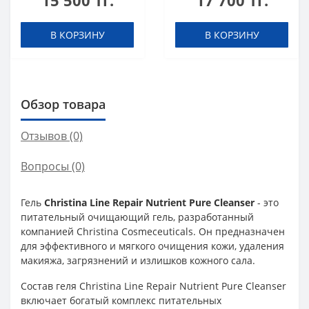
15 500 тг.
17 700 тг.
В КОРЗИНУ
В КОРЗИНУ
Обзор товара
Отзывов (0)
Вопросы
(0)
Гель
Christina Line Repair Nutrient Pure Cleanser
- это
питательный очищающий гель, разработанный
компанией Christina Cosmeceuticals. Он предназначен
для эффективного и мягкого очищения кожи, удаления
макияжа, загрязнений и излишков кожного сала.
Состав геля Christina Line Repair Nutrient Pure Cleanser
включает богатый комплекс питательных