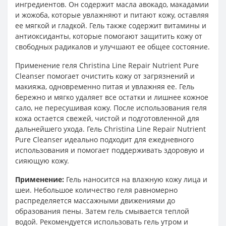
ингредиентов. Он содержит масла авокадо, макадамии
и жожоба, которые увлажняют и питают кожу, оставляя
ее мягкой и гладкой. Гель также содержит витамины и
антиоксиданты, которые помогают защитить кожу от
свободных радикалов и улучшают ее общее состояние.
Применение геля Christina Line Repair Nutrient Pure
Cleanser помогает очистить кожу от загрязнений и
макияжа, одновременно питая и увлажняя ее. Гель
бережно и мягко удаляет все остатки и лишнее кожное
сало, не пересушивая кожу. После использования геля
кожа остается свежей, чистой и подготовленной для
дальнейшего ухода. Гель Christina Line Repair Nutrient
Pure Cleanser идеально подходит для ежедневного
использования и помогает поддерживать здоровую и
сияющую кожу.
Применение:
Гель наносится на влажную кожу лица и
шеи. Небольшое количество геля равномерно
распределяется массажными движениями до
образования пены. Затем гель смывается теплой
водой. Рекомендуется использовать гель утром и