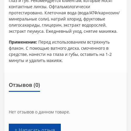
глаз и губ. Рекомендуется клиентам, которые носят
контактные линзы. Офтальмологически
протестировано. Клеточная вода (вода/АТФ/карнозин/
минеральные соли), натрий хлорид, фруктовые
олигосахариды, глицерин, экстракт водорослей,
экстракт пеумуса. Ежедневный уход, снятие макияжа.
Применение:
Перед использованием встряхнуть
флакон. С помощью ватного диска, смоченного в
средстве, нанести на глаза и губы, оставить на 1-2
минуты и удалить макияж.
Отзывов (0)
Нет отзывов о данном товаре.
+ Написать отзыв