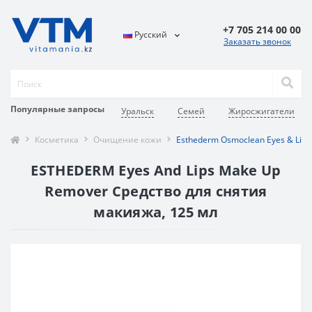
+7 705 214 00 00
Русский
Заказать звонок
Популярные запросы
Уральск
Семей
Жиросжигатели
Косметика
Очищение кожи
Esthederm Osmoclean Eyes & Lip
ESTHEDERM Eyes And Lips Make Up
Remover Средство для снятия
макияжа, 125 мл