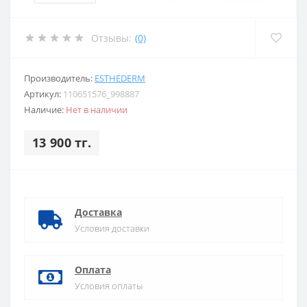
Отзывы:
(0)
Производитель:
ESTHEDERM
Артикул:
110651576_998887
Наличие:
Нет в наличии
13 900 тг.
Доставка
Условия доставки
Оплата
Условия оплаты