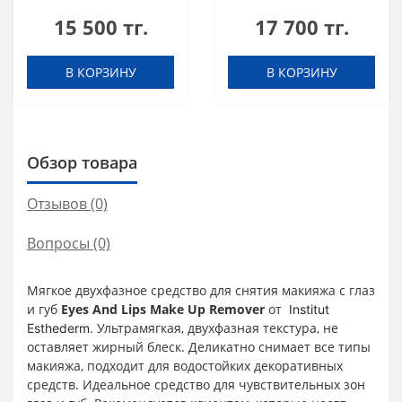
ml
15 500 тг.
17 700 тг.
В КОРЗИНУ
В КОРЗИНУ
Обзор товара
Отзывов (0)
Вопросы
(0)
Мягкое двухфазное средство для снятия макияжа с глаз
и губ
Eyes And Lips Make Up Remover
от
Institut
. Ультрамягкая, двухфазная текстура, не
Esthederm
оставляет жирный блеск. Деликатно снимает все типы
макияжа, подходит для водостойких декоративных
средств. Идеальное средство для чувствительных зон