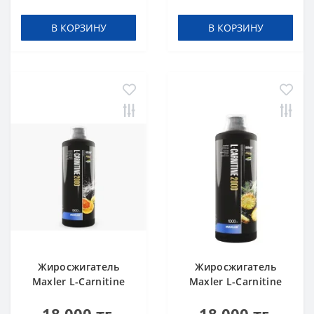
В КОРЗИНУ
В КОРЗИНУ
Жиросжигатель
Жиросжигатель
Maxler L-Carnitine
Maxler L-Carnitine
2000 Citrus 1000 ml
2000 Pineapple 1000
ml