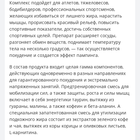
Комплекс подойдет для атлетов, тяжеловесов,
бодибилдеров, профессиональных спортсменов,
желающих избавиться от лишнего жира, нарастить
мышцы, прорисовать красивый рельеф, повысить
спортивные показатели, достичь собственных
спортивных целей. Препарат расширяет сосуды,
разгоняет обмен веществ, поднимает температуру
тела на несколько градусов, — так осуществляется
похудение и создается эффект пампинга.
В состав продукта входит целая гамма компонентов,
действующих одновременно в разных направлениях
для гарантированного похудения и экстремально
напряженных занятий. Предтренировочная смесь для
мобилизации сил, а также защиты, роста и силы мышц
включает в себя энергетики таурин, вытяжку из
гуараны, малины, а также кофеин и бета-аланин. А
специальная запатентованная смесь для утилизации
подкожного жира состоит из экстрактов зеленого кофе
и чая, вытяжек из коры корицы и оливковых листьев,
L-карнитина.