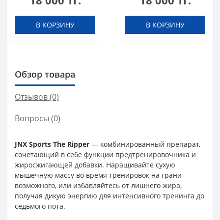
18 000 тг.
18 000 тг.
В КОРЗИНУ
В КОРЗИНУ
Обзор товара
Отзывов (0)
Вопросы
(0)
JNX Sports The Ripper
— комбинированный препарат,
сочетающий в себе функции предтренировочника и
жиросжигающей добавки. Наращивайте сухую
мышечную массу во время тренировок на грани
возможного, или избавляйтесь от лишнего жира,
получая дикую энергию для интенсивного тренинга до
седьмого пота.