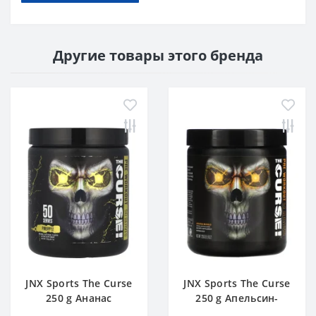
Другие товары этого бренда
JNX Sports The Curse
JNX Sports The Curse
250 g Ананас
250 g Апельсин-
Манго