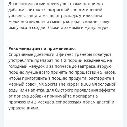
Дополнительными преимуществами от приема
добавки считаются возросший энергетический
уровень, защита мышц от распада, утилизация
молочной кислоты из мышц, которая снижает силу
импульса и создает блоки и зажимы в мускулатуре.
Рекомендации по применению:
Спортивные диетологи и фитнес-тренеры советуют
употреблять препарат по 1-2 порции ежедневно, на
голодный желудок и за полчаса до завтрака, вторую
порцию лучше всего принять по прошествии 5 часов.
Чтобы приготовить 1 порцию продукта, растворите 1
мерный совок JNX Sports The Ripper в 300 мл холодной
воды или напитка. Для быстрого проявления эффекта
от приема добавки принимайте препарат на
протяжении 2 месяцев, сопровождая прием диетой и
упражнениями.