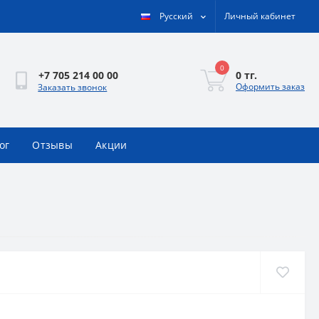
Русский
Личный кабинет
0
0 тг.
+7 705 214 00 00
Оформить заказ
Заказать звонок
ог
Отзывы
Акции