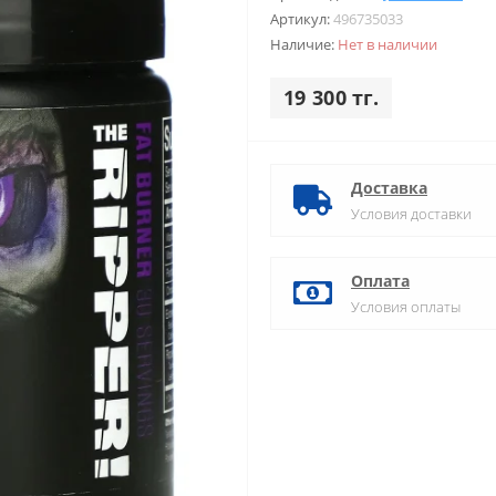
Артикул:
496735033
Наличие:
Нет в наличии
19 300 тг.
Доставка
Условия доставки
Оплата
Условия оплаты