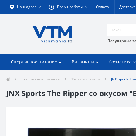
Наш адрес
Время работы
Оплата
Доставка
Популярные з
Спортивное питание
Витамины
Косметика
Спортивное питание
Жиросжигатели
JNX Sports Th
JNX Sports The Ripper со вкусом "