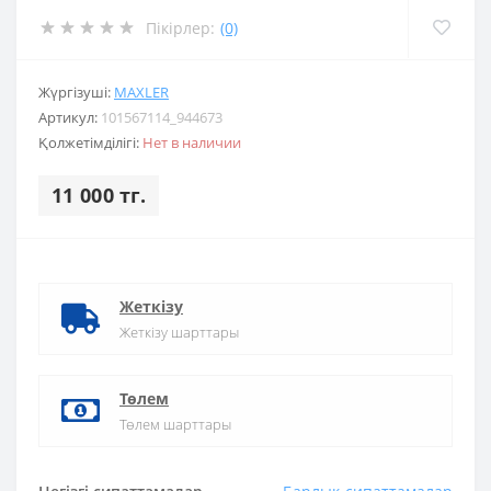
Пікірлер:
(0)
Жүргізуші:
MAXLER
Артикул:
101567114_944673
Қолжетімділігі:
Нет в наличии
11 000 тг.
Жеткізу
Жеткізу шарттары
Төлем
Төлем шарттары