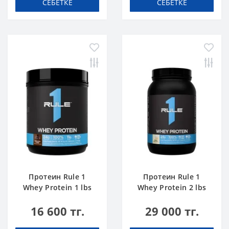
СЕБЕТКЕ
СЕБЕТКЕ
Протеин Rule 1
Протеин Rule 1
Whey Protein 1 lbs
Whey Protein 2 lbs
Шоколадты Торт
Ванильді Балмұздақ
16 600 тг.
29 000 тг.