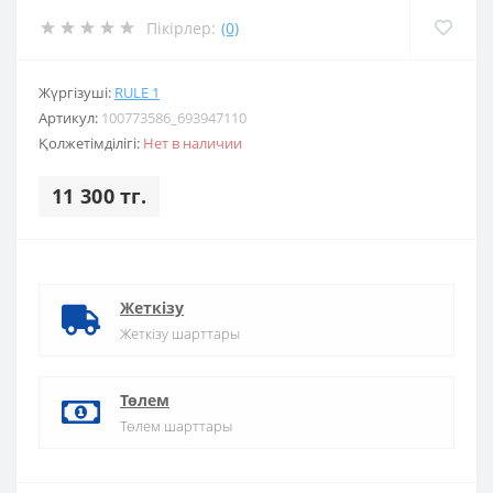
Пікірлер:
(0)
Жүргізуші:
RULE 1
Артикул:
100773586_693947110
Қолжетімділігі:
Нет в наличии
11 300 тг.
Жеткізу
Жеткізу шарттары
Төлем
Төлем шарттары