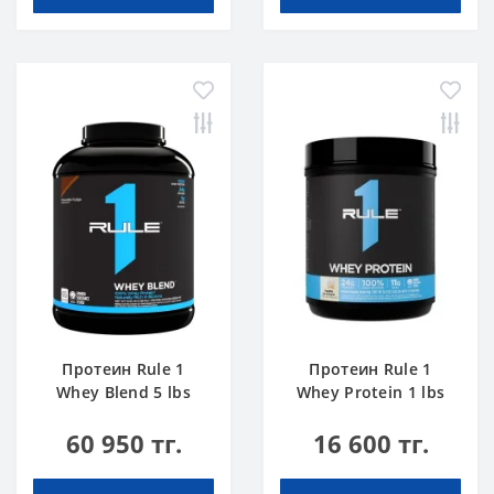
Протеин Rule 1
Протеин Rule 1
Whey Blend 5 lbs
Whey Protein 1 lbs
Шоколадты Торт
Ванильді Балмұздақ
60 950 тг.
16 600 тг.