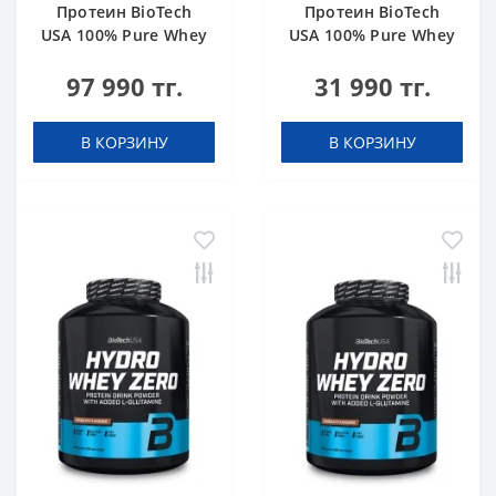
Протеин BioTech
Протеин BioTech
USA 100% Pure Whey
USA 100% Pure Whey
bourbon vanilla 4000
hazelnut 1000 g
97 990 тг.
31 990 тг.
g
В КОРЗИНУ
В КОРЗИНУ