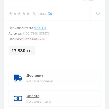
Отзывы:
(0)
Производитель:
MAXLER
Артикул:
110017868_378576
Наличие:
Нет в наличии
17 580 тг.
Доставка
Условия доставки
Оплата
Условия оплаты