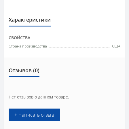
Характеристики
СВОЙСТВА
Страна производства
США
Отзывов (0)
Нет отзывов о данном товаре.
+ Написать отзыв