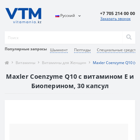
+7 705 214 00 00
Русский
Заказать звонок
Популярные запросы
Шымкент
Пептиды
Специальные средств
Витамины
Витамины для Женщин
Maxler Coenzyme Q10 (with
Maxler Coenzyme Q10 с витамином Е и
Биоперином, 30 капсул