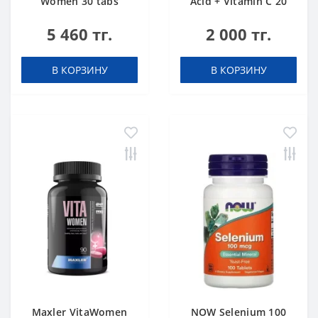
Women 30 tabs
Acid + Vitamin C 20
tabs Апельсин
5 460 тг.
2 000 тг.
В КОРЗИНУ
В КОРЗИНУ
Maxler VitaWomen
NOW Selenium 100