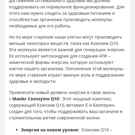
достижения оптимального здоровья мы должны
поддерживать их нормальное функционирование. Для
этого нам нужно следить за здоровым питанием и
способностью организма производить молекулы,
необходимые для его работы.
Но по мере старения наши клетки могут производить
меньше некоторых веществ, таких как Коэнзим Q10.
Эта молекула является важной для генерации энергии.
Ее используют митохондрии для создания АТФ –
химической формы энергии, которую используют
клетки нашего организма. Пополнение этой молекулы
по мере старения играет важную роль в поддержании
здоровья и молодости.
Привнесите новый уровень энергии в свою жизнь
с
Maxler
Coenzyme Q10
! Этот мощный комплекс,
содержащий Коэнзим Q10, витамин Е и Биоперин,
создан для того, чтобы поддерживать ваш организм в
стремительном ритме современной жизни.
Энергия на новом уровне:
Коэнзим Q10 –