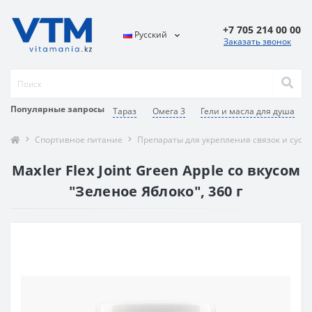
+7 705 214 00 00
Русский
Заказать звонок
Популярные запросы
Тараз
Омега 3
Гели и масла для душа
Спортивное питание
Препараты для укрепления связок и суст
Maxler Flex Joint Green Apple со вкусом
"Зеленое Яблоко", 360 г