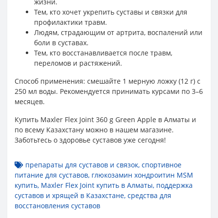
жизни.
Тем, кто хочет укрепить суставы и связки для
профилактики травм.
Людям, страдающим от артрита, воспалений или
боли в суставах.
Тем, кто восстанавливается после травм,
переломов и растяжений.
Способ применения: смешайте 1 мерную ложку (12 г) с
250 мл воды. Рекомендуется принимать курсами по 3–6
месяцев.
Купить Maxler Flex Joint 360 g Green Apple в Алматы и
по всему Казахстану можно в нашем магазине.
Заботьтесь о здоровье суставов уже сегодня!
препараты для суставов и связок
,
спортивное
питание для суставов
,
глюкозамин хондроитин MSM
купить
,
Maxler Flex Joint купить в Алматы
,
поддержка
суставов и хрящей в Казахстане
,
средства для
восстановления суставов