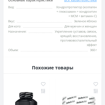
Основные характеристики
Все характеристики
Вид:
Хондропротектор (коллаген
+ глюкозамин + хондроитин
+ МСМ + витамин C)
Вкус:
Зеленое яблоко
Для кого:
Для мужчин и женщин
Назначение:
Укрепление суставов, связок,
хрящей; восстановление,
противовоспалительный
эффект
Объем:
360 г
Похожие товары