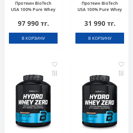
Протеин BioTech
Протеин BioTech
USA 100% Pure Whey
USA 100% Pure Whey
bourbon vanilla 4000
hazelnut 1000 g
97 990 тг.
31 990 тг.
g
В КОРЗИНУ
В КОРЗИНУ