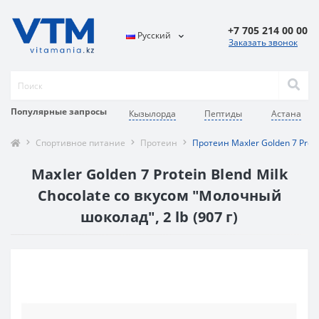
+7 705 214 00 00
Русский
Заказать звонок
Популярные запросы
Кызылорда
Пептиды
Астана
Спортивное питание
Протеин
Протеин Maxler Golden 7 Protei
Maxler Golden 7 Protein Blend Milk
Chocolate со вкусом "Молочный
шоколад", 2 lb (907 г)