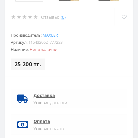
Отзывы:
(0)
Производитель:
MAXLER
Артикул:
115432062_777233
Наличие:
Нет в наличии
25 200 тг.
Доставка
Условия доставки
Оплата
Условия оплаты