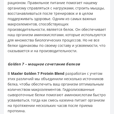
рационом. Правильное питание помогает нашему
организму справляться с нагрузками, строить мышцы,
восстанавливаться после тренировок и в целом
поддерживать здоровье. Одним из самых важных
макроэлементов, способствующих
производительности, является белок. Он обеспечивает
наш организм аминокислотами, которые используются
для множества биологических процессов. Но не все
белки одинаковы по своему составу и усвояемости, что
сказывается и на производительности.
Golden 7 – мощное сочетание белков
В
Maxler Golden 7 Protein Blend
разработан с учетом
этих различий мы объединили несколько источников
белка, чтобы обеспечить ваш организм оптимальным
количеством макроэлементов. Гидролизованные
сывороточные белки помогают аминокислотам быстро
усваиваться, тогда как смесь казеина питает организм
на протяжении нескольких часов после приема
протеина.