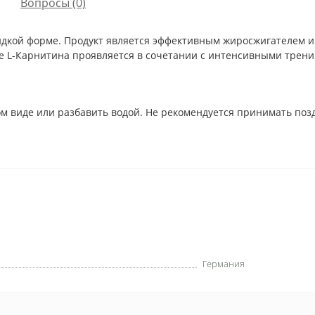
Вопросы
(0)
дкой форме. Продукт является эффективным жиросжигателем и
 L-Карнитина проявляется в сочетании с интенсивными тренир
ом виде или разбавить водой. Не рекомендуется принимать позд
Германия