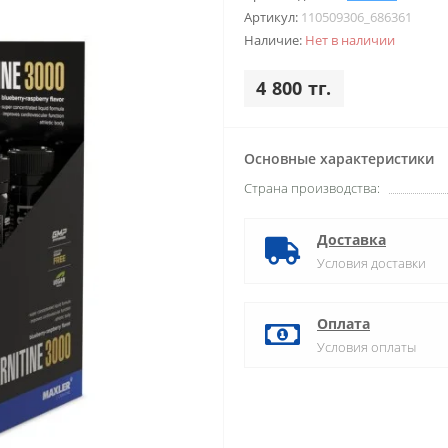
Артикул:
110509306_686361
Наличие:
Нет в наличии
4 800 тг.
Основные характеристики
Страна производства:
Доставка
Условия доставки
Оплата
Условия оплаты