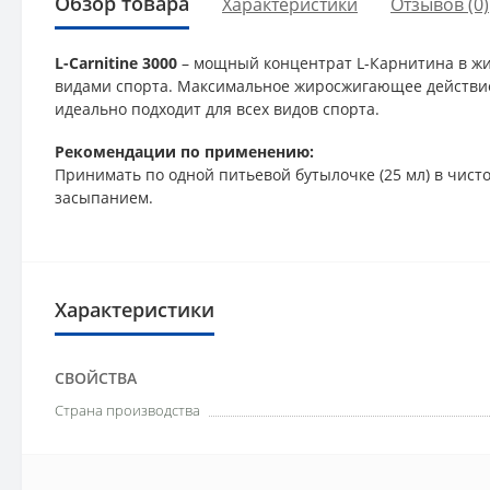
Обзор товара
Характеристики
Отзывов (0)
L-Carnitine 3000
– мощный концентрат L-Карнитина в жи
видами спорта. Максимальное жиросжигающее действие
идеально подходит для всех видов спорта.
Рекомендации по применению:
Принимать по одной питьевой бутылочке (25 мл) в чист
засыпанием.
Характеристики
СВОЙСТВА
Страна производства