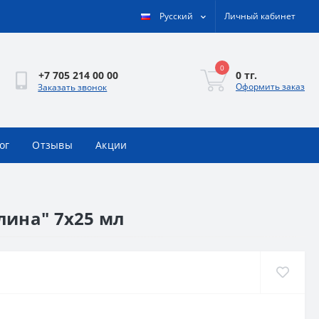
Русский
Личный кабинет
0
0 тг.
+7 705 214 00 00
Оформить заказ
Заказать звонок
ог
Отзывы
Акции
алина" 7x25 мл