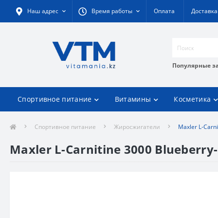
Наш адрес
Время работы
Оплата
Доставка
Популярные з
Спортивное питание
Витамины
Косметика
Спортивное питание
Жиросжигатели
Maxler L-Carn
Maxler L-Carnitine 3000 Blueberr