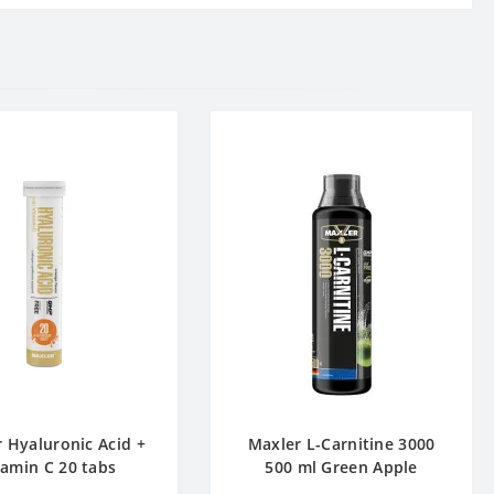
 Hyaluronic Acid +
Maxler L-Carnitine 3000
tamin C 20 tabs
500 ml Green Apple
Апельсин