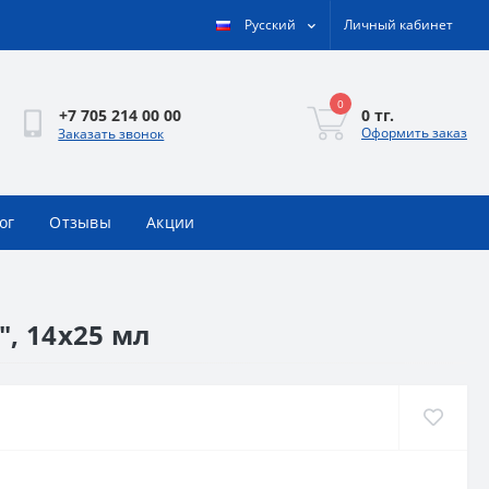
Русский
Личный кабинет
0
0 тг.
+7 705 214 00 00
Оформить заказ
Заказать звонок
ог
Отзывы
Акции
", 14x25 мл