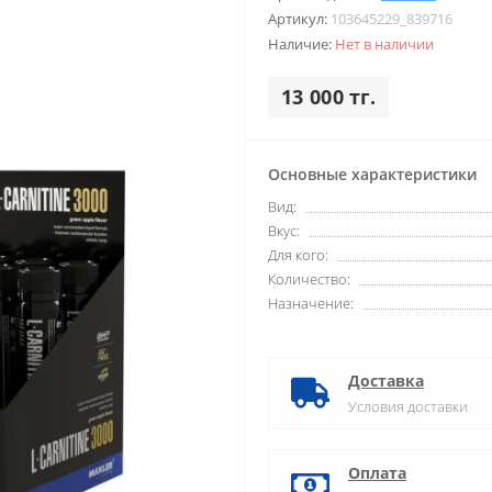
Артикул:
103645229_839716
Наличие:
Нет в наличии
13 000 тг.
Основные характеристики
Вид:
Вкус:
Для кого:
Количество:
Назначение:
Доставка
Условия доставки
Оплата