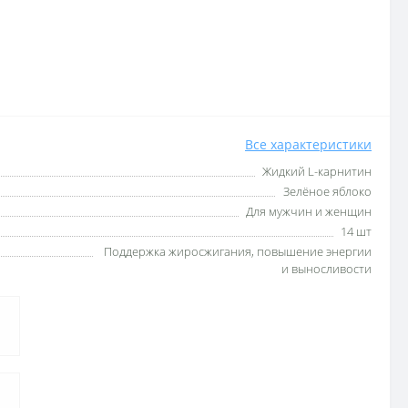
Все характеристики
Жидкий L-карнитин
Зелёное яблоко
Для мужчин и женщин
14 шт
Поддержка жиросжигания, повышение энергии
и выносливости