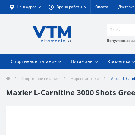
Наш адрес
Время работы
Оплата
Доставка
Популярные з
Спортивное питание
Витамины
Косметика
Спортивное питание
Жиросжигатели
Maxler L-Carn
Maxler L-Carnitine 3000 Shots Gr