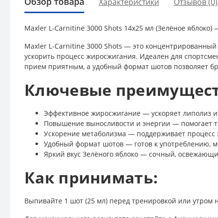
Обзор товара
Характеристики
Отзывов (0)
Maxler L-Carnitine 3000 Shots 14x25 мл (Зелёное яблоко
Maxler L-Carnitine 3000 Shots — это концентрированны
ускорить процесс жиросжигания. Идеален для спортсмен
прием приятным, а удобный формат шотов позволяет бра
Ключевые преимущест
Эффективное жиросжигание — ускоряет липолиз и
Повышение выносливости и энергии — помогает т
Ускорение метаболизма — поддерживает процесс 
Удобный формат шотов — готов к употреблению, м
Яркий вкус Зелёного яблоко — сочный, освежающи
Как принимать:
Выпивайте 1 шот (25 мл) перед тренировкой или утром 