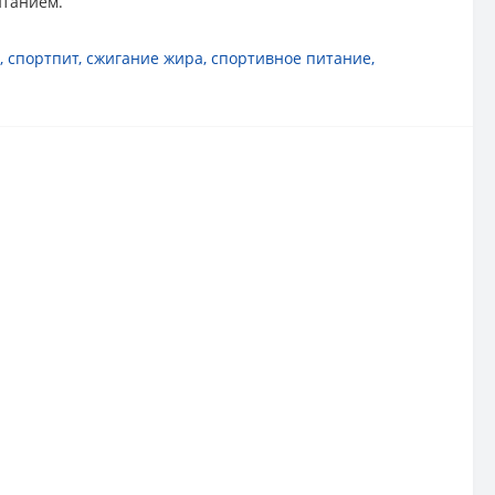
итанием.
,
спортпит
,
сжигание жира
,
спортивное питание
,