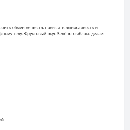
корить обмен веществ, повысить выносливость и
ному телу. Фруктовый вкус Зелёного яблоко делает
ой.