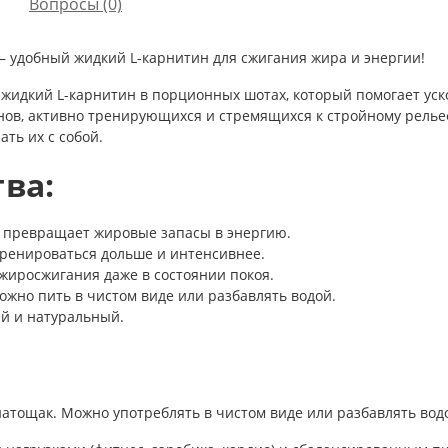
Вопросы
(0)
) — удобный жидкий L-карнитин для сжигания жира и энергии!
й жидкий L-карнитин в порционных шотах, который помогает ус
ов, активно тренирующихся и стремящихся к стройному рельеф
ть их с собой.
ва:
 превращает жировые запасы в энергию.
ренироваться дольше и интенсивнее.
жиросжигания даже в состоянии покоя.
ожно пить в чистом виде или разбавлять водой.
й и натуральный.
натощак. Можно употреблять в чистом виде или разбавлять вод