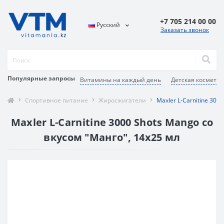
+7 705 214 00 00
Русский
Заказать звонок
Популярные запросы
Витамины на каждый день
Детская косметик
Спортивное питание
Жиросжигатели
Maxler L-Carnitine 300
Maxler L-Carnitine 3000 Shots Mango со
вкусом "Манго", 14x25 мл