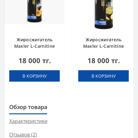
Жиросжигатель
Жиросжигатель
Maxler L-Carnitine
Maxler L-Carnitine
2000 Citrus 1000 ml
2000 Pineapple 1000
18 000 тг.
18 000 тг.
ml
В КОРЗИНУ
В КОРЗИНУ
Обзор товара
Характеристики
Отзывов (2)