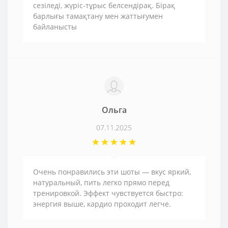
сезіледі, жүріс-тұрыс белсендірақ. Бірақ
барлығы тамақтану мен жаттығумен
байланысты
Ольга
07.11.2025
Очень понравились эти шоты — вкус яркий,
натуральный, пить легко прямо перед
тренировкой. Эффект чувствуется быстро:
энергия выше, кардио проходит легче.