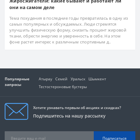
Жиросжигатели: какие бывают и работают ли
они на самом деле
Тема похудения в последние годы превратилась в одну из
самых популярных и обсуждаемых. Люди стремятся
улучшить физическую форму, снизить процент жировой
ткани, обрести энергию и уверенность в себе. На этом
фоне растет интерес к различным спортивным д..
Популярные
Атырау
Семей
Уральск
Шымкент
запросы
Тестостероновые бустеры
Хотите узнавать первым об акциях и скидках?
Подпишитесь на нашу рассылку
Подписаться