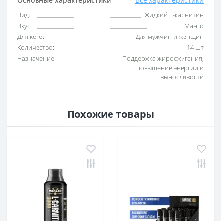
Основные характеристики
Все характеристики
Вид:
Жидкий L-карнитин
Вкус:
Манго
Для кого:
Для мужчин и женщин
Количество:
14 шт
Назначение:
Поддержка жиросжигания,
повышение энергии и
выносливости
Похожие товары