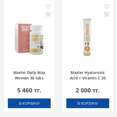
Maxler Daily Max
Maxler Hyaluronic
Women 30 tabs
Acid + Vitamin C 20
tabs Апельсин
5 460 тг.
2 000 тг.
В КОРЗИНУ
В КОРЗИНУ