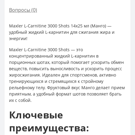
Вопросы
(0)
Maxler L-Carnitine 3000 Shots 14x25 мл (Манго) —
удобный жидкий L-карнитин для сжигания жира и
энергии!
Maxler L-Carnitine 3000 Shots — это
концентрированный жидкий L-карнитин в
порционных шотах, который помогает ускорить обмен
веществ, повысить выносливость и ускорить процесс
жиросжигания. Идеален для спортсменов, активно
тренирующихся и стремящихся к стройному
рельефному телу. Фруктовый вкус Манго делает прием
приятным, а удобный формат шотов позволяет брать
их с собой.
Ключевые
преимущества: