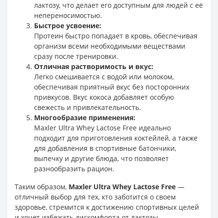
лактозу, что делает его доступным для людей с её
непереносимостью.
Быстрое усвоение:
Протеин быстро попадает в кровь, обеспечивая
организм всеми необходимыми веществами
сразу после тренировки.
Отличная растворимость и вкус:
Легко смешивается с водой или молоком,
обеспечивая приятный вкус без посторонних
привкусов. Вкус кокоса добавляет особую
свежесть и привлекательность.
Многообразие применения:
Maxler Ultra Whey Lactose Free идеально
подходит для приготовления коктейлей, а также
для добавления в спортивные батончики,
выпечку и другие блюда, что позволяет
разнообразить рацион.
Таким образом,
Maxler Ultra Whey Lactose Free
—
отличный выбор для тех, кто заботится о своем
здоровье, стремится к достижению спортивных целей
и хочет избежать дискомфорта от лактозы.