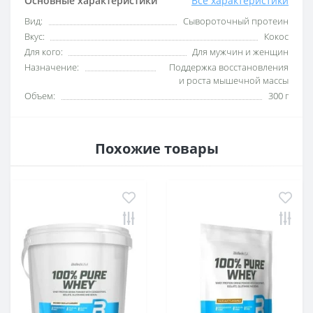
Основные характеристики
Все характеристики
Вид:
Сывороточный протеин
Вкус:
Кокос
Для кого:
Для мужчин и женщин
Назначение:
Поддержка восстановления
и роста мышечной массы
Объем:
300 г
Похожие товары