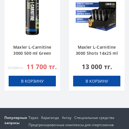
Maxler L-Carnitine
Maxler L-Carnitine
3000 500 ml Green
3000 Shots 14x25 ml
Apple
Citrus
11 700 тг.
13 000 тг.
13 000 тг.
В КОРЗИНУ
В КОРЗИНУ
Популярные
Тараз
Караганда
Актау
Специальные средства
запросы
Предтренировочные комплексы для спортсменов