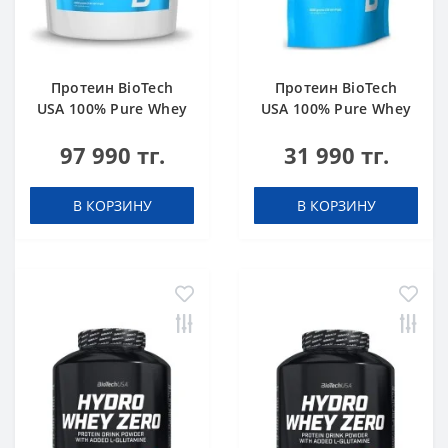
Протеин BioTech
Протеин BioTech
USA 100% Pure Whey
USA 100% Pure Whey
bourbon vanilla 4000
hazelnut 1000 g
97 990 тг.
31 990 тг.
g
В КОРЗИНУ
В КОРЗИНУ