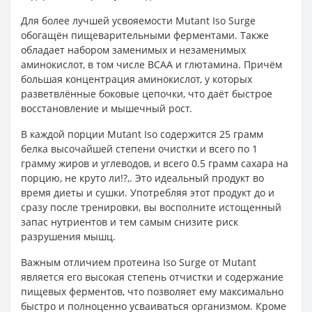
Для более лучшей усвояемости Mutant Iso Surge
обогащён пищеварительными ферментами. Также
обладает набором заменимых и незаменимых
аминокислот, в том числе BCAA и глютамина. Причём
большая концентрация аминокислот, у которых
разветвлённые боковые цепочки, что даёт быстрое
восстановление и мышечный рост.
В каждой порции Mutant Iso содержится 25 грамм
белка высочайшей степени очистки и всего по 1
грамму жиров и углеводов, и всего 0.5 грамм сахара на
порцию, не круто ли!?,. Это идеальный продукт во
время диеты и сушки. Употребляя этот продукт до и
сразу после тренировки, вы восполните истощенный
запас нутриентов и тем самым снизите риск
разрушения мышц.
Важным отличием протеина Iso Surge от Mutant
является его высокая степень отчистки и содержание
пищевых ферментов, что позволяет ему максимально
быстро и полноценно усваиваться организмом. Кроме