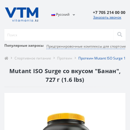
+7 705 214 00 00
Русский
Заказать звонок
Популярные запросы
Предтренировочные комплексы для спортсмен
Спортивное питание
Протеин
Протеин Mutant ISO Surge 1.6 
Mutant ISO Surge со вкусом "Банан",
727 г (1.6 lbs)