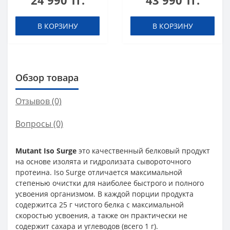
24 990 тг.
43 990 тг.
В КОРЗИНУ
В КОРЗИНУ
Обзор товара
Отзывов (0)
Вопросы
(0)
Mutant Iso Surge
это качественный белковый продукт
на основе изолята и гидролизата сывороточного
протеина. Iso Surge отличается максимальной
степенью очистки для наиболее быстрого и полного
усвоения организмом. В каждой порции продукта
содержитca 25 г чистого белка с максимальной
скоростью усвоения, а также он практически не
содержит сахара и углеводов (всего 1 г).