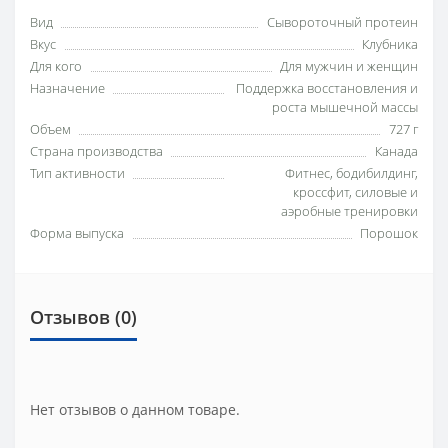
Вид
Сывороточный протеин
Вкус
Клубника
Для кого
Для мужчин и женщин
Назначение
Поддержка восстановления и
роста мышечной массы
Объем
727 г
Страна производства
Канада
Тип активности
Фитнес, бодибилдинг,
кроссфит, силовые и
аэробные тренировки
Форма выпуска
Порошок
Отзывов (0)
Нет отзывов о данном товаре.