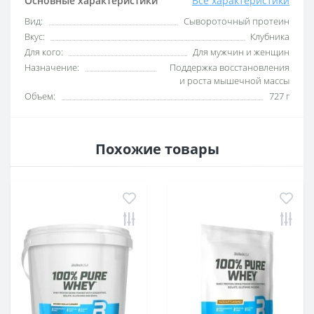
Основные характеристики
Все характеристики
Вид:
Сывороточный протеин
Вкус:
Клубника
Для кого:
Для мужчин и женщин
Назначение:
Поддержка восстановления
и роста мышечной массы
Объем:
727 г
Похожие товары