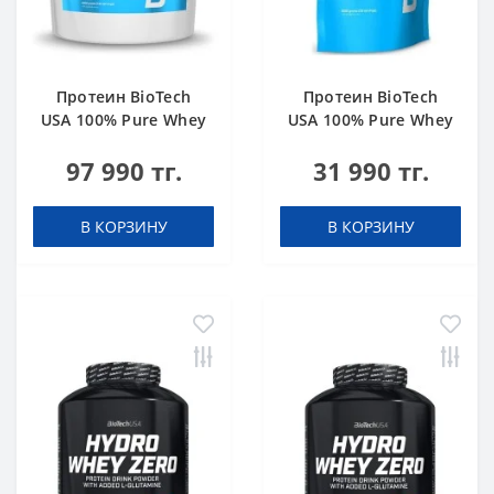
Протеин BioTech
Протеин BioTech
USA 100% Pure Whey
USA 100% Pure Whey
bourbon vanilla 4000
hazelnut 1000 g
97 990 тг.
31 990 тг.
g
В КОРЗИНУ
В КОРЗИНУ