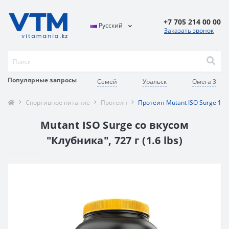
+7 705 214 00 00
Русский
Заказать звонок
Популярные запросы
Семей
Уральск
Омега 3
Спортивное питание
Протеин
Протеин Mutant ISO Surge 1.6 
Mutant ISO Surge со вкусом
"Клубника", 727 г (1.6 lbs)