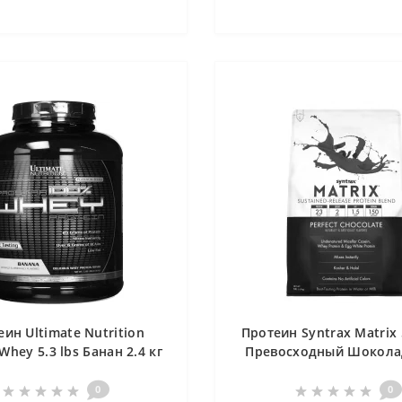
ин Ultimate Nutrition
Протеин Syntrax Matrix 5
Whey 5.3 lbs Банан 2.4 кг
Превосходный Шоколад
0
0