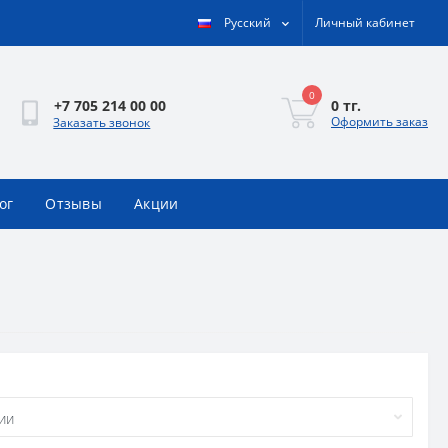
Русский
Личный кабинет
0
0 тг.
+7 705 214 00 00
Оформить заказ
Заказать звонок
ог
Отзывы
Акции