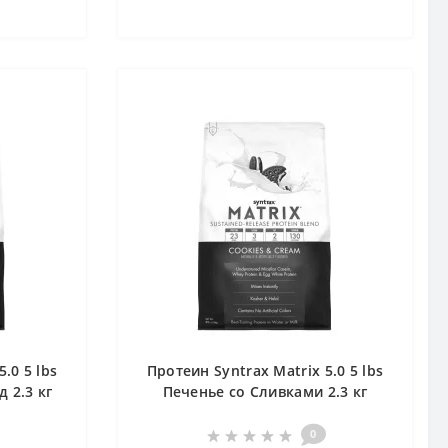
.0 5 lbs
Протеин Syntrax Matrix 5.0 5 lbs
 2.3 кг
Печенье со Сливками 2.3 кг
0