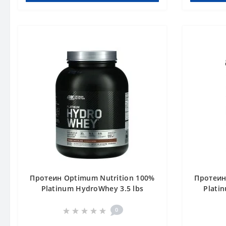
Протеин Optimum Nutrition 100%
Протеин
Platinum HydroWhey 3.5 lbs
Plati
Шоколад
0