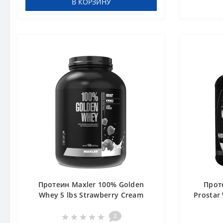
В КОРЗИНУ
Протеин Maxler 100% Golden
Проте
Whey 5 lbs Strawberry Cream
Prostar 
2