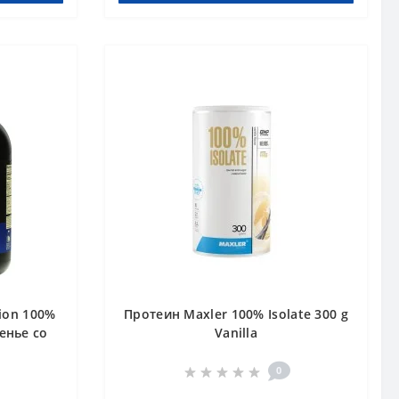
ion 100%
Протеин Maxler 100% Isolate 300 g
ченье со
Vanilla
0