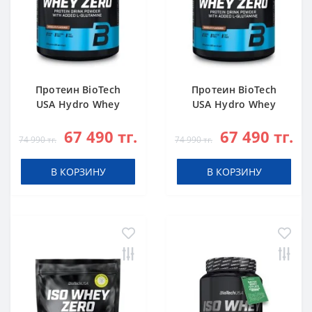
Протеин BioTech
Протеин BioTech
USA Hydro Whey
USA Hydro Whey
Zero chocolate 1816
Zero vanilla 1816 g
67 490 тг.
67 490 тг.
g
74 990 тг.
74 990 тг.
В КОРЗИНУ
В КОРЗИНУ