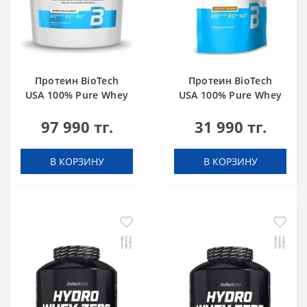
Протеин BioTech
Протеин BioTech
USA 100% Pure Whey
USA 100% Pure Whey
bourbon vanilla 4000
hazelnut 1000 g
97 990 тг.
31 990 тг.
g
В КОРЗИНУ
В КОРЗИНУ