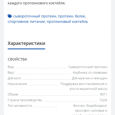
каждого протеинового коктейля.
сывороточный протеин
,
протеин
,
белок
,
спортивное питание
,
протеиновый коктейль
Характеристики
СВОЙСТВА
Вид
Сывороточный протеин
Вкус
Клубника со сливками
Для кого
Для мужчин и женщин
Назначение
Поддержка восстановления и
роста мышечной массы
Объем
907 г
Страна производства
США
Тип активности
Фитнес, бодибилдинг,
кроссфит, силовые и