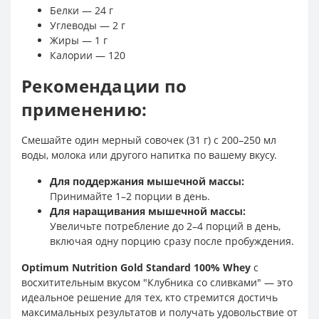
Белки — 24 г
Углеводы — 2 г
Жиры — 1 г
Калории — 120
Рекомендации по
применению:
Смешайте один мерный совочек (31 г) с 200–250 мл
воды, молока или другого напитка по вашему вкусу.
Для поддержания мышечной массы:
Принимайте 1–2 порции в день.
Для наращивания мышечной массы:
Увеличьте потребление до 2–4 порций в день,
включая одну порцию сразу после пробуждения.
Optimum Nutrition Gold Standard 100% Whey
с
восхитительным вкусом "Клубника со сливками" — это
идеальное решение для тех, кто стремится достичь
максимальных результатов и получать удовольствие от