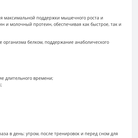
для максимальной поддержки мышечного роста и
н и молочный протеин, обеспечивая как быстрое, так и
е организма белком, поддержание анаболического
ие длительного времени;
;
аза в день: утром, после тренировок и перед сном для