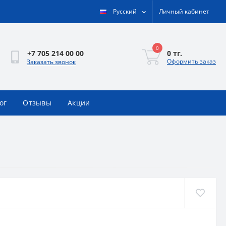
Русский
Личный кабинет
0
0 тг.
+7 705 214 00 00
Оформить заказ
Заказать звонок
ог
Отзывы
Акции