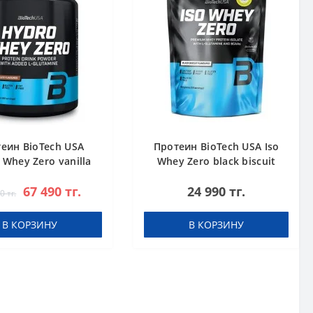
еин BioTech USA
Протеин BioTech USA Iso
 Whey Zero vanilla
Whey Zero black biscuit
1816 g
(Oreo) 454 g
67 490 тг.
24 990 тг.
0 тг.
В КОРЗИНУ
В КОРЗИНУ