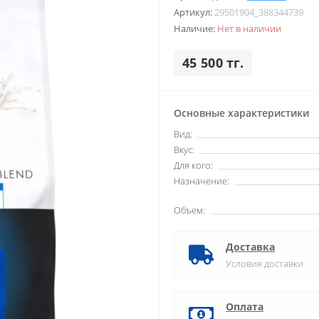
Артикул:
29501904_388344739
Наличие:
Нет в наличии
45 500 тг.
Основные характеристики
Вид:
Вкус:
Для кого:
Назначение:
Объем:
Доставка
Условия доставки
Оплата