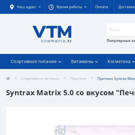
Наш адрес
Время работы
Оплата
Доставка
Популярные з
Спортивное питание
Витамины
Косметика
Спортивное питание
Протеин
Протеин Syntrax Matr
Syntrax Matrix 5.0 со вкусом "Пече