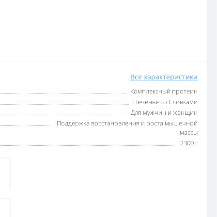
Все характеристики
Комплексный протеин
Печенье со Сливками
Для мужчин и женщин
Поддержка восстановления и роста мышечной
массы
2300 г