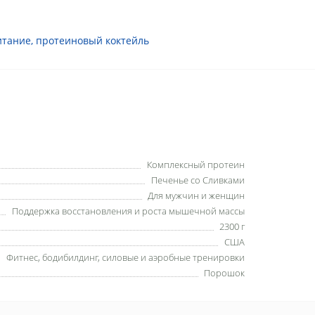
итание
,
протеиновый коктейль
Комплексный протеин
Печенье со Сливками
Для мужчин и женщин
Поддержка восстановления и роста мышечной массы
2300 г
США
Фитнес, бодибилдинг, силовые и аэробные тренировки
Порошок