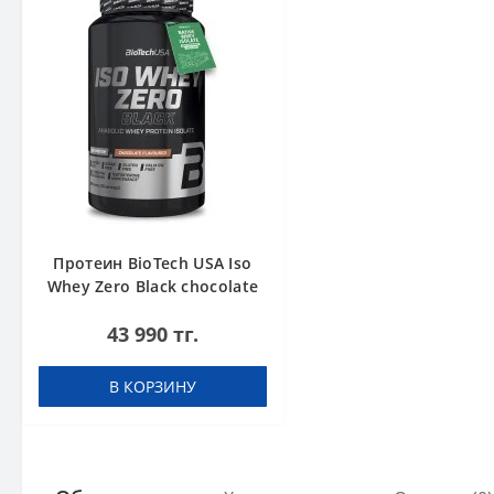
Протеин BioTech USA Iso
Whey Zero Black chocolate
908 g
43 990 тг.
В КОРЗИНУ