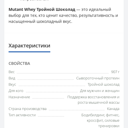
Mutant Whey Тройной Шоколад
— это идеальный
выбор для тех, кто ценит качество, результативность и
насыщенный шоколадный вкус.
Характеристики
СВОЙСТВА
Вес
907 г
Вид
Сывороточный протеин
Вкус
Тройной шоколад
Для кого
Для мужчин и женщин
Назначение
Поддержка восстановления и
роста мышечной массы
Страна производства
Канада
Тип активности
Бодибилдинг, фитнес,
кроссфит, силовые
тренировки