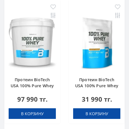
Протеин BioTech
Протеин BioTech
USA 100% Pure Whey
USA 100% Pure Whey
bourbon vanilla 4000
hazelnut 1000 g
97 990 тг.
31 990 тг.
g
В КОРЗИНУ
В КОРЗИНУ