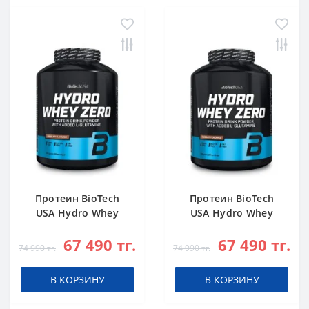
Протеин BioTech
Протеин BioTech
USA Hydro Whey
USA Hydro Whey
Zero chocolate 1816
Zero vanilla 1816 g
67 490 тг.
67 490 тг.
g
74 990 тг.
74 990 тг.
В КОРЗИНУ
В КОРЗИНУ