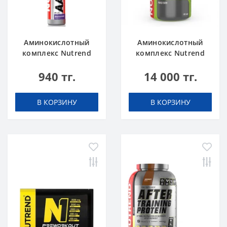
Аминокислотный
Аминокислотный
комплекс Nutrend
комплекс Nutrend
AAKG 7500
HMB 4500 100 caps
940 тг.
14 000 тг.
blackcurrant 25 ml
В КОРЗИНУ
В КОРЗИНУ