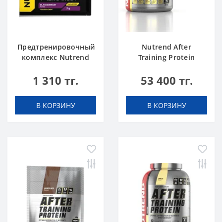
Предтренировочный
Nutrend After
комплекс Nutrend
Training Protein
N1 blackcurrant 17 g
chocolate 2520 g
1 310 тг.
53 400 тг.
В КОРЗИНУ
В КОРЗИНУ