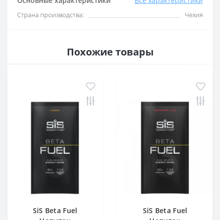
Основные характеристики
Все характеристики
Страна производства:
Чехия
Похожие товары
SiS Beta Fuel
SiS Beta Fuel