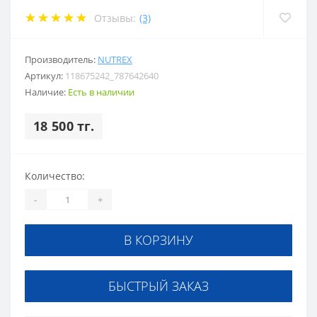
Отзывы:
(3)
Производитель:
NUTREX
Артикул:
118675242_787642640
Наличие:
Есть в наличии
18 500 тг.
Количество:
-
+
В КОРЗИНУ
БЫСТРЫЙ ЗАКАЗ