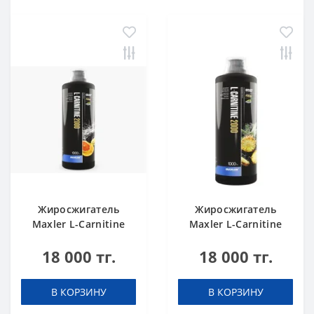
Жиросжигатель
Жиросжигатель
Maxler L-Carnitine
Maxler L-Carnitine
2000 Citrus 1000 ml
2000 Pineapple 1000
18 000 тг.
18 000 тг.
ml
В КОРЗИНУ
В КОРЗИНУ