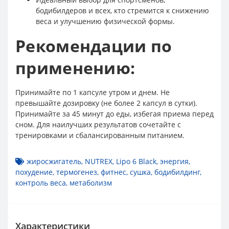
бодибилдеров и всех, кто стремится к снижению
веса и улучшению физической формы.
Рекомендации по
применению:
Принимайте по 1 капсуле утром и днем. Не
превышайте дозировку (не более 2 капсул в сутки).
Принимайте за 45 минут до еды, избегая приема перед
сном. Для наилучших результатов сочетайте с
тренировками и сбалансированным питанием.
жиросжигатель
,
NUTREX
,
Lipo 6 Black
,
энергия
,
похудение
,
термогенез
,
фитнес
,
сушка
,
бодибилдинг
,
контроль веса
,
метаболизм
Характеристики