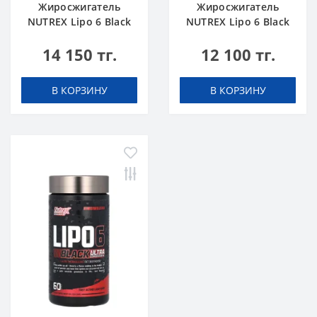
Жиросжигатель
Жиросжигатель
NUTREX Lipo 6 Black
NUTREX Lipo 6 Black
Night Time Ultra
Ultra Concentrate 30
14 150 тг.
12 100 тг.
Concentrate 30 caps
caps
В КОРЗИНУ
В КОРЗИНУ