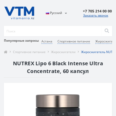
+7 705 214 00 00
Русский
Заказать звонок
Популярные запросы
Астана
Спортивное питание
Жиросжигат
Спортивное питание
Жиросжигатели
Жиросжигатель NUTREX L
NUTREX Lipo 6 Black Intense Ultra
Concentrate, 60 капсул