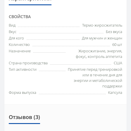
СВОЙСТВА
Вид
Термо-жиросжигатель
Вкус
Без вкуса
Для кого
Для мужчин и женщин
Количество
60 шт
Назначение
Жиросжигание, энергия,
фокус, контроль аппетита
Страна производства
США
Тип активности
Принятие перед тренировкой
или в течение дня для
энергии и метаболической
поддержки
Форма выпуска
Капсула
Отзывов (3)