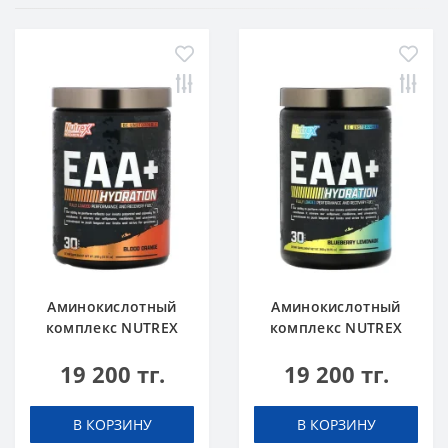
Аминокислотный
Аминокислотный
комплекс NUTREX
комплекс NUTREX
EAA+ Hydration 390 g
EAA+ Hydration 390 g
19 200 тг.
19 200 тг.
Апельсин
Голубика Лимонад
В КОРЗИНУ
В КОРЗИНУ