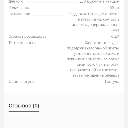
Для кого
Для мужчин и женщин
Количество
60 шт
Назначение
Поддержка кетоза, ускорение
метаболизма, контроль
аппетита, энергия, ясность
ума
Страна производства
США
Тип активности
Жиросжигатель для
поддержки кетогенной диеты,
ускорения метаболизма и
повышения энергии во время
физической активности,
направленной на снижение
веса и улучшение рельефа
Форма выпуска
Капсулы
Отзывов (0)