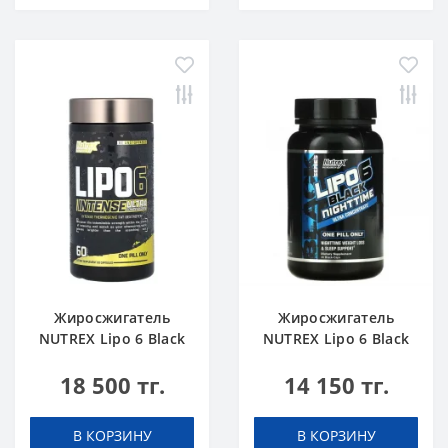
Жиросжигатель
Жиросжигатель
NUTREX Lipo 6 Black
NUTREX Lipo 6 Black
Intense Ultra
Night Time Ultra
18 500 тг.
14 150 тг.
Concentrate 60 caps
Concentrate 30 caps
В КОРЗИНУ
В КОРЗИНУ