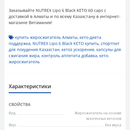
Заказывайте NUTREX Lipo 6 Black KETO 60 caps с
доставкой в Алматы и по всему Казахстану в интернет-
магазине Витамания!
купить жиросжигатель Алматы
,
кето-диета
поддержка
,
NUTREX Lipo 6 Black KETO купить
,
спортпит
для похудения Казахстан
,
кетоз ускорение
,
капсулы для
сжигания жира
,
контроль аппетита добавка
,
кето-
жиросжигатель
Характеристики
СВОЙСТВА
Вид
Жиросжигатель на основе
экзогенных кетонов
Вкус
Без вкуса