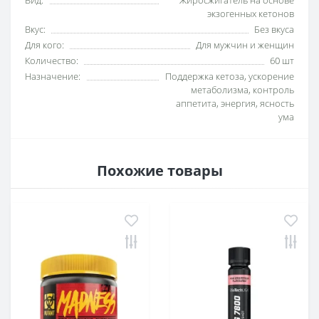
Вид:
Жиросжигатель на основе
экзогенных кетонов
Вкус:
Без вкуса
Для кого:
Для мужчин и женщин
Количество:
60 шт
Назначение:
Поддержка кетоза, ускорение
метаболизма, контроль
аппетита, энергия, ясность
ума
Похожие товары