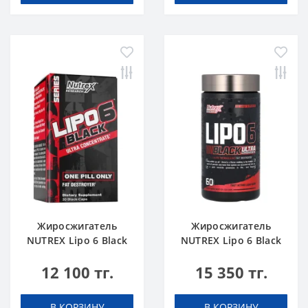
Жиросжигатель
Жиросжигатель
NUTREX Lipo 6 Black
NUTREX Lipo 6 Black
Ultra Concentrate 30
Ultra Concentrate 60
12 100 тг.
15 350 тг.
caps
caps
В КОРЗИНУ
В КОРЗИНУ