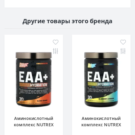
Другие товары этого бренда
Аминокислотный
Аминокислотный
комплекс NUTREX
комплекс NUTREX
EAA+ Hydration 390 g
EAA+ Hydration 390 g