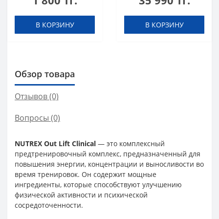
1 800 тг.
35 990 тг.
шоты (в коробке 20
шт)
В КОРЗИНУ
В КОРЗИНУ
Обзор товара
Отзывов (0)
Вопросы
(0)
NUTREX Out Lift Clinical
— это комплексный
предтренировочный комплекс, предназначенный для
повышения энергии, концентрации и выносливости во
время тренировок. Он содержит мощные
ингредиенты, которые способствуют улучшению
физической активности и психической
сосредоточенности.