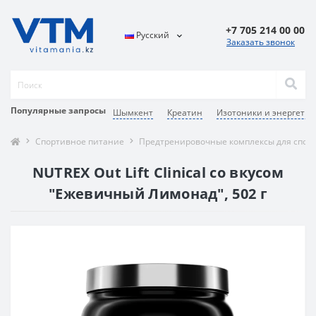
+7 705 214 00 00
Русский
Заказать звонок
Популярные запросы
Шымкент
Креатин
Изотоники и энергетич
Спортивное питание
Предтренировочные комплексы для спор
NUTREX Out Lift Clinical со вкусом
"Ежевичный Лимонад", 502 г