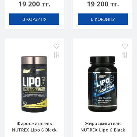
19 200 тг.
19 200 тг.
Апельсин
Голубика Лимонад
В КОРЗИНУ
В КОРЗИНУ
Жиросжигатель
Жиросжигатель
NUTREX Lipo 6 Black
NUTREX Lipo 6 Black
Intense Ultra
Night Time Ultra