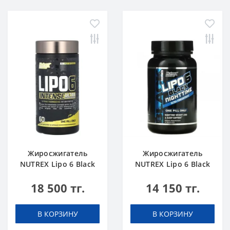
Жиросжигатель
Жиросжигатель
NUTREX Lipo 6 Black
NUTREX Lipo 6 Black
Intense Ultra
Night Time Ultra
18 500 тг.
14 150 тг.
Concentrate 60 caps
Concentrate 30 caps
В КОРЗИНУ
В КОРЗИНУ