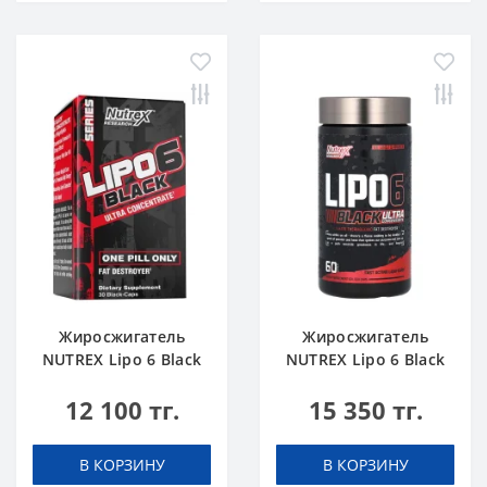
Жиросжигатель
Жиросжигатель
NUTREX Lipo 6 Black
NUTREX Lipo 6 Black
Ultra Concentrate 30
Ultra Concentrate 60
12 100 тг.
15 350 тг.
caps
caps
В КОРЗИНУ
В КОРЗИНУ