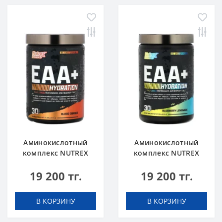
Аминокислотный
Аминокислотный
комплекс NUTREX
комплекс NUTREX
EAA+ Hydration 390 g
EAA+ Hydration 390 g
19 200 тг.
19 200 тг.
Апельсин
Голубика Лимонад
В КОРЗИНУ
В КОРЗИНУ