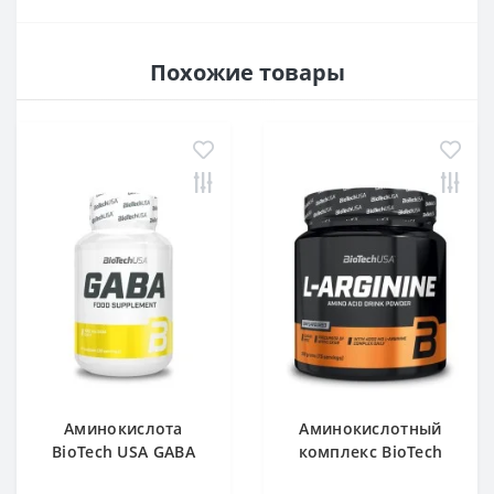
Похожие товары
Аминокислота
Аминокислотный
BioTech USA GABA
комплекс BioTech
нейтральный 60
USA L-Arginine