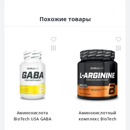
Похожие товары
Аминокислота
Аминокислотный
BioTech USA GABA
комплекс BioTech
нейтральный 60
USA L-Arginine