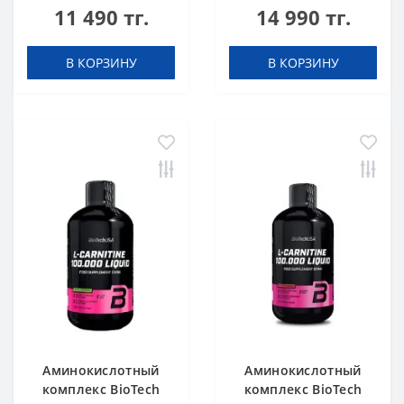
11 490 тг.
14 990 тг.
Chrome 60 таблеток
Chrome concentrate
Orange 500 мл
В КОРЗИНУ
В КОРЗИНУ
Аминокислотный
Аминокислотный
комплекс BioTech
комплекс BioTech