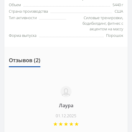
Объем
5440 г
Страна производства
США
Тип активности
Силовые тренировки,
бодибилдинг, фитнес с
акцентом на массу
Форма выпуска
Порошок
Отзывов (2)
Лаура
01.12.2025