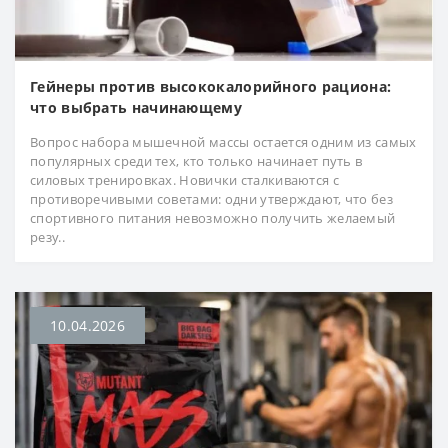
Гейнеры против высококалорийного рациона:
что выбрать начинающему
Вопрос набора мышечной массы остается одним из самых
популярных среди тех, кто только начинает путь в
силовых тренировках. Новички сталкиваются с
противоречивыми советами: одни утверждают, что без
спортивного питания невозможно получить желаемый
резу..
10.04.2026