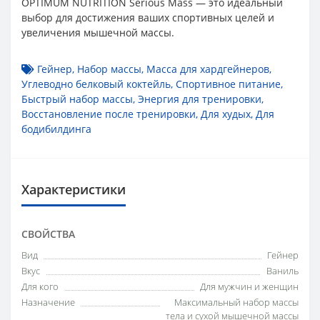
OPTIMUM NUTRITION Serious Mass — это идеальный
выбор для достижения ваших спортивных целей и
увеличения мышечной массы.
Гейнер
,
Набор массы
,
Масса для хардгейнеров
,
Углеводно белковый коктейль
,
Спортивное питание
,
Быстрый набор массы
,
Энергия для тренировки
,
Восстановление после тренировки
,
Для худых
,
Для
бодибилдинга
Характеристики
СВОЙСТВА
Вид
Гейнер
Вкус
Ваниль
Для кого
Для мужчин и женщин
Назначение
Максимальный набор массы
тела и сухой мышечной массы