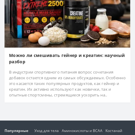
Можно ли смешивать гейнер и креатин: научный
разбор
В индустрии спортивного питания вопрос сочетания
добавок остается одним из самых обсуждаемых. Особенно
это касается таких популярных продуктов, как гейнер и
креатин. Их активно используют как новички, так и
опытные спортсмены, стремящиеся ускорить на..
Популярные
Уход для тела
Аминокислоты и BCAA
Костанай