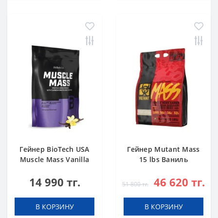
Гейнер BioTech USA
Гейнер Mutant Mass
Muscle Mass Vanilla
15 lbs Ваниль
1000 g
14 990 тг.
46 620 тг.
51 800 тг.
В КОРЗИНУ
В КОРЗИНУ