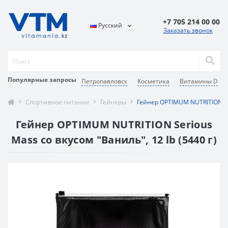
+7 705 214 00 00
Русский
Заказать звонок
Популярные запросы
Петропавловск
Косметика
Витамины D
Спортивное питание
Гейнеры
Гейнер OPTIMUM NUTRITION Se
Гейнер OPTIMUM NUTRITION Serious
Mass со вкусом "Ваниль", 12 lb (5440 г)