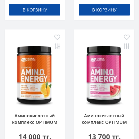
В КОРЗИНУ
В КОРЗИНУ
Аминокислотный
Аминокислотный
комплекс OPTIMUM
комплекс OPTIMUM
NUTRITION Amino
NUTRITION Amino
14 000 тг.
13 700 тг.
Energy 270 g Orange
Energy 270 g Арбуз