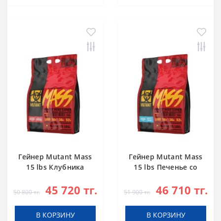
Гейнер Mutant Mass
Гейнер Mutant Mass
15 lbs Клубника
15 lbs Печенье со
Банан
Сливками
45 720 тг.
46 710 тг.
50 800 тг.
51 900 тг.
В КОРЗИНУ
В КОРЗИНУ