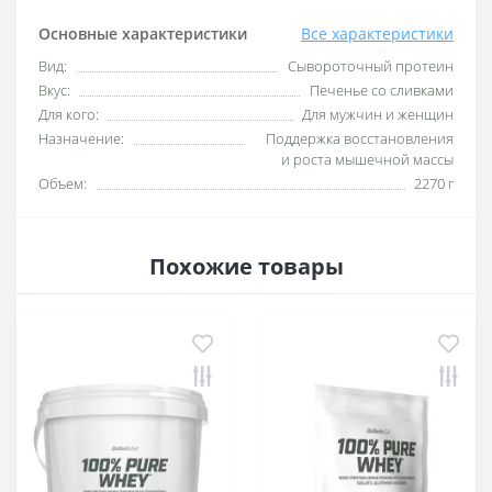
Основные характеристики
Все характеристики
Вид:
Сывороточный протеин
Вкус:
Печенье со сливками
Для кого:
Для мужчин и женщин
Назначение:
Поддержка восстановления
и роста мышечной массы
Объем:
2270 г
Похожие товары