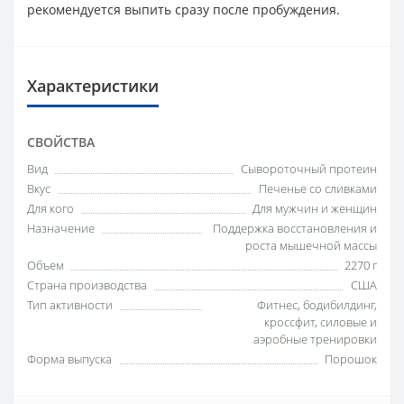
рекомендуется выпить сразу после пробуждения.
Характеристики
СВОЙСТВА
Вид
Сывороточный протеин
Вкус
Печенье со сливками
Для кого
Для мужчин и женщин
Назначение
Поддержка восстановления и
роста мышечной массы
Объем
2270 г
Страна производства
США
Тип активности
Фитнес, бодибилдинг,
кроссфит, силовые и
аэробные тренировки
Форма выпуска
Порошок