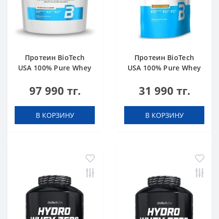
Протеин BioTech
Протеин BioTech
USA 100% Pure Whey
USA 100% Pure Whey
bourbon vanilla 4000
hazelnut 1000 g
97 990 тг.
31 990 тг.
g
В КОРЗИНУ
В КОРЗИНУ