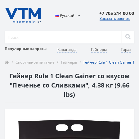
+7 705 214 00 00
Русский
Заказать звонок
Популярные запросы
Караганда
Гейнеры
Тараз
Спортивное питание
Гейнеры
Гейнер Rule 1 Clean Gainer 10
Гейнер Rule 1 Clean Gainer со вкусом
"Печенье со Сливками", 4.38 кг (9.66
lbs)