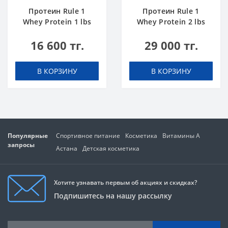
Протеин Rule 1
Протеин Rule 1
Whey Protein 1 lbs
Whey Protein 2 lbs
Шоколадный Торт
Ванильное
16 600 тг.
29 000 тг.
Мороженое
В КОРЗИНУ
В КОРЗИНУ
Популярные
Спортивное питание
Косметика
Витамины А
запросы
Астана
Детская косметика
Хотите узнавать первым об акциях и скидках?
Подпишитесь на нашу рассылку