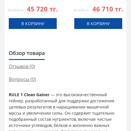
Банан
Сливками
45 720 тг.
46 710 тг.
50 800 тг.
51 900 тг.
В КОРЗИНУ
В КОРЗИНУ
Обзор товара
Отзывов (0)
Вопросы
(0)
RULE 1 Clean Gainer
— это высококачественный
гейнер, разработанный для поддержки достижения
целевых результатов в наращивании мышечной
массы и увеличении силы. Он содержит тщательно
подобранный состав нутриентов, включая чистые
источники углеводов, белков и жизненно важных