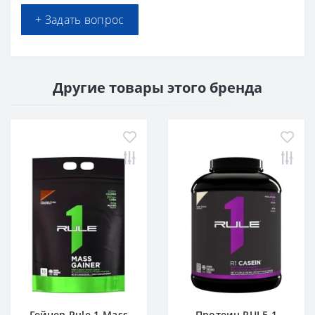
+ Задать вопрос
Другие товары этого бренда
Гейнер Rule 1 Mass
Протеин RULE 1