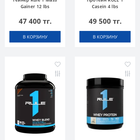
Gainer 12 lbs
Casein 4 lbs
Шоколадный Торт
Ванильное
47 400 тг.
49 500 тг.
Мороженое
В КОРЗИНУ
В КОРЗИНУ