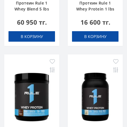
Протеин Rule 1
Протеин Rule 1
Whey Blend 5 lbs
Whey Protein 1 lbs
Шоколадный Торт
Ванильное
60 950 тг.
16 600 тг.
Мороженое
В КОРЗИНУ
В КОРЗИНУ