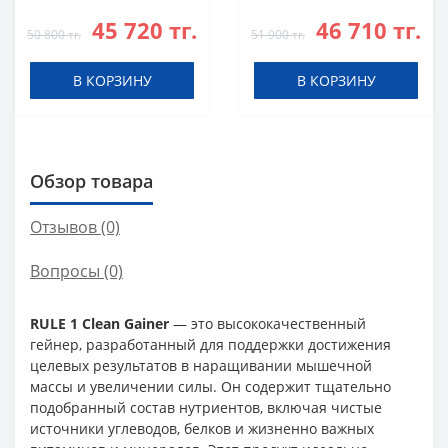
Банан
Сливками
45 720 тг.
46 710 тг.
50 800 тг.
51 900 тг.
В КОРЗИНУ
В КОРЗИНУ
Обзор товара
Отзывов (0)
Вопросы
(0)
RULE 1 Clean Gainer
— это высококачественный
гейнер, разработанный для поддержки достижения
целевых результатов в наращивании мышечной
массы и увеличении силы. Он содержит тщательно
подобранный состав нутриентов, включая чистые
источники углеводов, белков и жизненно важных