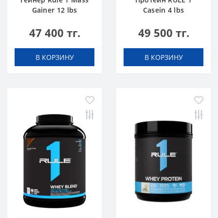
Gainer 12 lbs
Casein 4 lbs
Шоколадный Торт
Ванильное
47 400 тг.
49 500 тг.
Мороженое
В КОРЗИНУ
В КОРЗИНУ