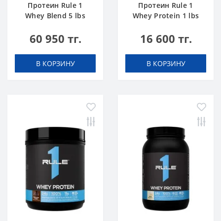
Протеин Rule 1
Протеин Rule 1
Whey Blend 5 lbs
Whey Protein 1 lbs
Шоколадный Торт
Ванильное
60 950 тг.
16 600 тг.
Мороженое
В КОРЗИНУ
В КОРЗИНУ