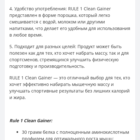
4. Удобство употребления: RULE 1 Clean Gainer
представлен в форме порошка, который легко
смешивается с водой, молоком или другими
напитками, что делает его удобным для использования
в любое время.
5. Подходит для разных целей: Продукт может быть
полезен как для тех, кто хочет набрать массу, так и для
спортсменов, стремящихся улучшить физическую
подготовку и производительность.
RULE 1 Clean Gainer — это отличный выбор для тех, кто
хочет эффективно набирать мышечную массу и
улучшать спортивные результаты без лишних калорий
и жира.
Rule 1 Clean Gainer:
30 грамм белка с полноценным аминокислотным
профилем для оптимального роста мышц;