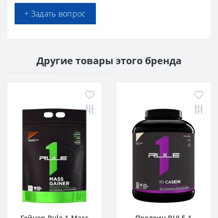
+ Задать вопрос
Другие товары этого бренда
Гейнер Rule 1 Mass
Протеин RULE 1