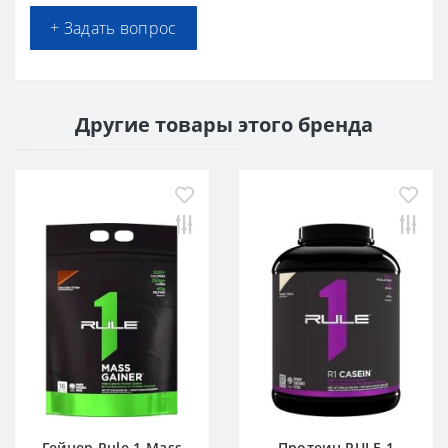
+ Задать вопрос
Другие товары этого бренда
Гейнер Rule 1 Mass
Протеин RULE 1