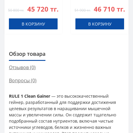
Банан
Сливками
45 720 тг.
46 710 тг.
50 800 тг.
51 900 тг.
В КОРЗИНУ
В КОРЗИНУ
Обзор товара
Отзывов (0)
Вопросы
(0)
RULE 1 Clean Gainer
— это высококачественный
гейнер, разработанный для поддержки достижения
целевых результатов в наращивании мышечной
массы и увеличении силы. Он содержит тщательно
подобранный состав нутриентов, включая чистые
источники углеводов, белков и жизненно важных