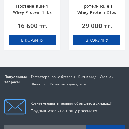
Протеин Rule 1
Протеин Rule 1
Whey Protein 1 lbs
Whey Protein 2 lbs
Шоколадный Торт
Ванильное
16 600 тг.
29 000 тг.
Мороженое
В КОРЗИНУ
В КОРЗИНУ
Популярные
Тестостероновые бустеры
Кызылорда
Уральск
запросы
Шымкент
Витамины для детей
Хотите узнавать первым об акциях и скидках?
Подпишитесь на нашу рассылку