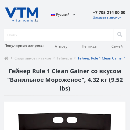
+7 705 214 00 00
Русский
Заказать звонок
Популярные запросы
Атырау
Пептиды
Семей
Спортивное питание
Гейнеры
Гейнер Rule 1 Clean Gainer 1
Гейнер Rule 1 Clean Gainer со вкусом
"Ванильное Мороженое", 4.32 кг (9.52
lbs)