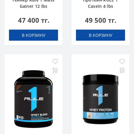
Gainer 12 lbs
Casein 4 lbs
Шоколадный Торт
Ванильное
47 400 тг.
49 500 тг.
Мороженое
В КОРЗИНУ
В КОРЗИНУ