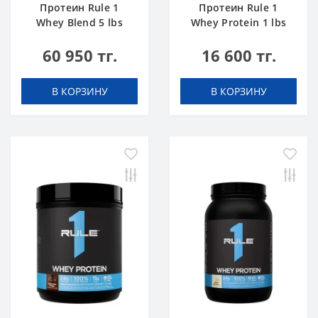
Протеин Rule 1
Протеин Rule 1
Whey Blend 5 lbs
Whey Protein 1 lbs
Шоколадный Торт
Ванильное
60 950 тг.
16 600 тг.
Мороженое
В КОРЗИНУ
В КОРЗИНУ