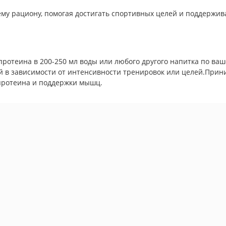
ему рациону, помогая достигать спортивных целей и поддержив
ротеина в 200-250 мл воды или любого другого напитка по ваш
 в зависимости от интенсивности тренировок или целей.Прини
 протеина и поддержки мышц.