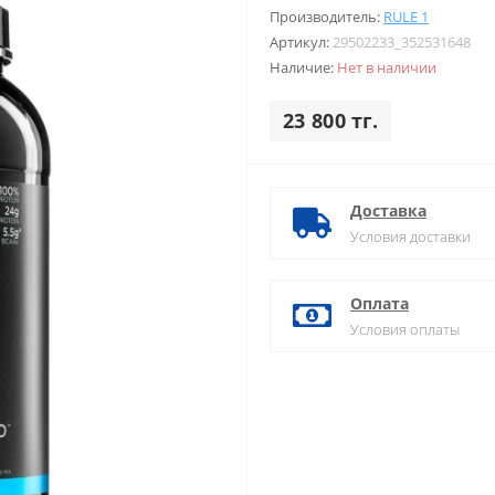
Производитель:
RULE 1
Артикул:
29502233_352531648
Наличие:
Нет в наличии
23 800 тг.
Доставка
Условия доставки
Оплата
Условия оплаты