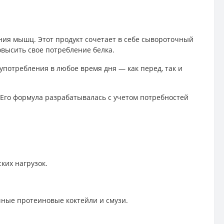
ния мышц. Этот продукт сочетает в себе сывороточный
высить свое потребление белка.
употребления в любое время дня — как перед, так и
 Его формула разрабатывалась с учетом потребностей
ких нагрузок.
ичные протеиновые коктейли и смузи.