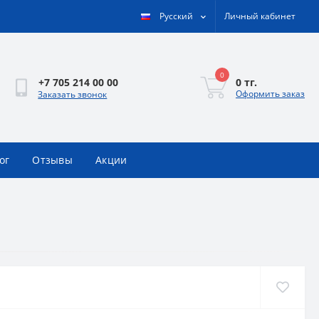
Русский
Личный кабинет
0
0 тг.
+7 705 214 00 00
Оформить заказ
Заказать звонок
ог
Отзывы
Акции