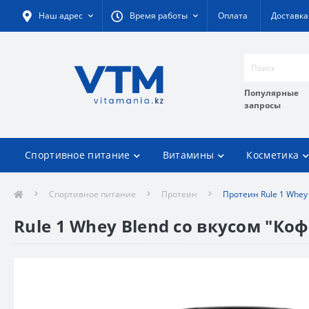
Наш адрес
Время работы
Оплата
Доставка
Популярные
запросы
Спортивное питание
Витамины
Косметика
Спортивное питание
Протеин
Протеин Rule 1 Whey 
Rule 1 Whey Blend со вкусом "Кофе