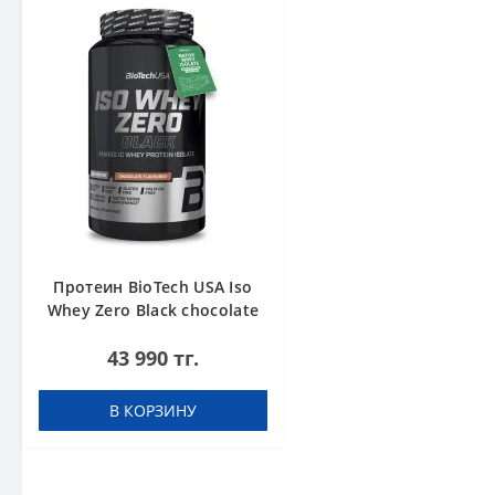
Протеин BioTech USA Iso
Whey Zero Black chocolate
908 g
43 990 тг.
В КОРЗИНУ