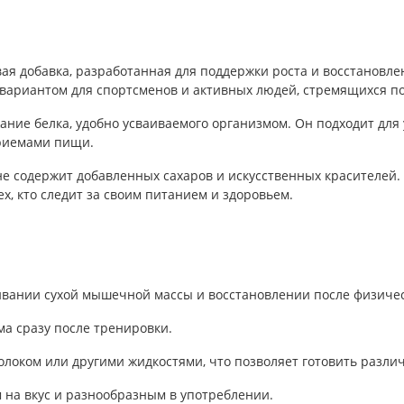
я добавка, разработанная для поддержки роста и восстановле
 вариантом для спортсменов и активных людей, стремящихся по
ание белка, удобно усваиваемого организмом. Он подходит для 
приемами пищи.
е содержит добавленных сахаров и искусственных красителей.
х, кто следит за своим питанием и здоровьем.
ивании сухой мышечной массы и восстановлении после физичес
ма сразу после тренировки.
молоком или другими жидкостями, что позволяет готовить разл
ым на вкус и разнообразным в употреблении.