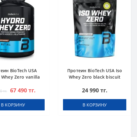
еин BioTech USA
Протеин BioTech USA Iso
 Whey Zero vanilla
Whey Zero black biscuit
1816 g
(Oreo) 454 g
67 490 тг.
24 990 тг.
0 тг.
В КОРЗИНУ
В КОРЗИНУ