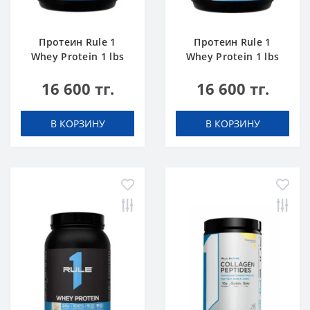
Протеин Rule 1
Протеин Rule 1
Whey Protein 1 lbs
Whey Protein 1 lbs
Ванильное
Шоколадный Торт
16 600 тг.
16 600 тг.
Мороженое
В КОРЗИНУ
В КОРЗИНУ