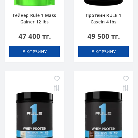
Гейнер Rule 1 Mass
Протеин RULE 1
Gainer 12 lbs
Casein 4 lbs
Шоколадный Торт
Ванильное
47 400 тг.
49 500 тг.
Мороженое
В КОРЗИНУ
В КОРЗИНУ