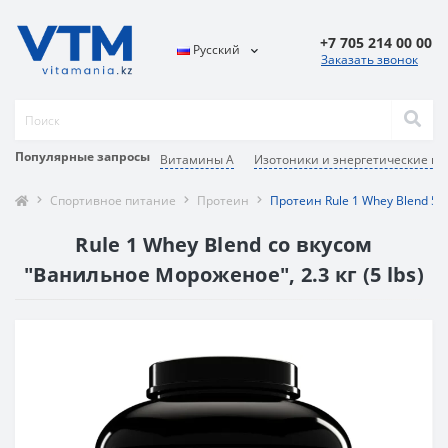
+7 705 214 00 00
Русский
Заказать звонок
Популярные запросы
Витамины А
Изотоники и энергетические ге
Спортивное питание
Протеин
Протеин Rule 1 Whey Blend 5
Rule 1 Whey Blend со вкусом
"Ванильное Мороженое", 2.3 кг (5 lbs)