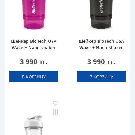
Шейкер BioTech USA
Шейкер BioTech USA
Wave + Nano shaker
Wave + Nano shaker
300 мл (+150 мл)
300 мл (+150 мл)
3 990 тг.
3 990 тг.
розовый
черный
В КОРЗИНУ
В КОРЗИНУ