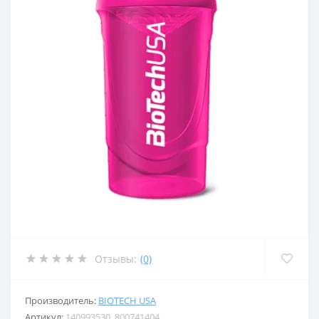
Отзывы:
(0)
Производитель:
BIOTECH USA
Артикул:
140993530_800741404