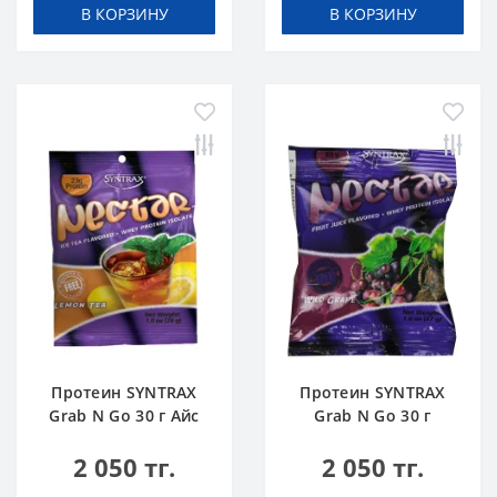
В КОРЗИНУ
В КОРЗИНУ
Протеин SYNTRAX
Протеин SYNTRAX
Grab N Go 30 г Айс
Grab N Go 30 г
Ти
Виноград
2 050 тг.
2 050 тг.