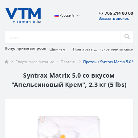
+7 705 214 00 00
Русский
Заказать звонок
Популярные запросы
Шымкент
Препараты для укрепления связок 
Спортивное питание
Протеин
Протеин Syntrax Matrix 5.0 5 
Syntrax Matrix 5.0 со вкусом
"Апельсиновый Крем", 2.3 кг (5 lbs)