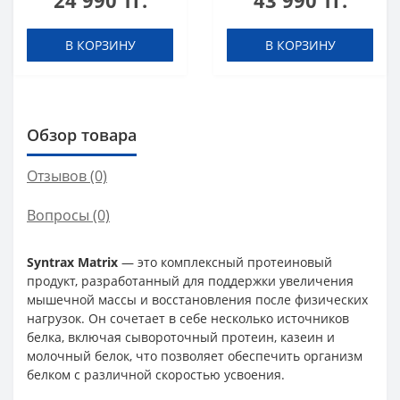
24 990 тг.
43 990 тг.
В КОРЗИНУ
В КОРЗИНУ
Обзор товара
Отзывов (0)
Вопросы
(0)
Syntrax Matrix
— это комплексный протеиновый
продукт, разработанный для поддержки увеличения
мышечной массы и восстановления после физических
нагрузок. Он сочетает в себе несколько источников
белка, включая сывороточный протеин, казеин и
молочный белок, что позволяет обеспечить организм
белком с различной скоростью усвоения.