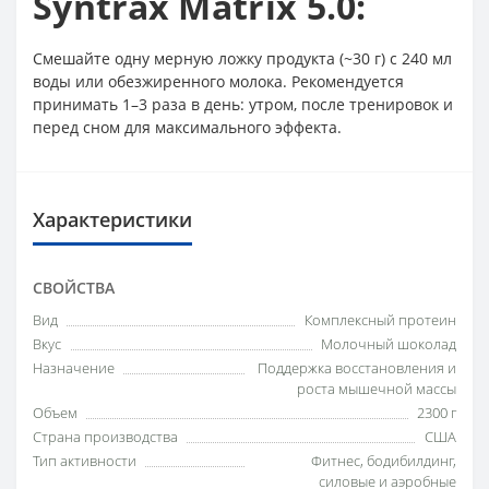
Syntrax Matrix 5.0:
Смешайте одну мерную ложку продукта (~30 г) с 240 мл
воды или обезжиренного молока. Рекомендуется
принимать 1–3 раза в день: утром, после тренировок и
перед сном для максимального эффекта.
Характеристики
СВОЙСТВА
Вид
Комплексный протеин
Вкус
Молочный шоколад
Назначение
Поддержка восстановления и
роста мышечной массы
Объем
2300 г
Страна производства
США
Тип активности
Фитнес, бодибилдинг,
силовые и аэробные