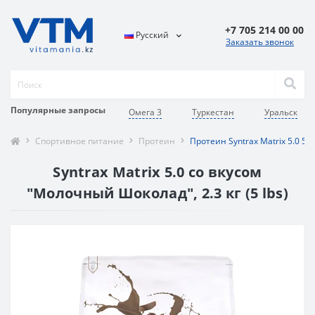
+7 705 214 00 00
Русский
Заказать звонок
Популярные запросы
Омега 3
Туркестан
Уральск
Спортивное питание
Протеин
Протеин Syntrax Matrix 5.0 5 
Syntrax Matrix 5.0 со вкусом
"Молочный Шоколад", 2.3 кг (5 lbs)