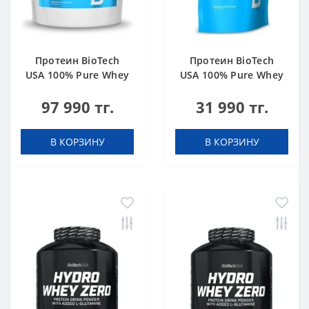
Протеин BioTech
Протеин BioTech
USA 100% Pure Whey
USA 100% Pure Whey
bourbon vanilla 4000
hazelnut 1000 g
97 990 тг.
31 990 тг.
g
В КОРЗИНУ
В КОРЗИНУ