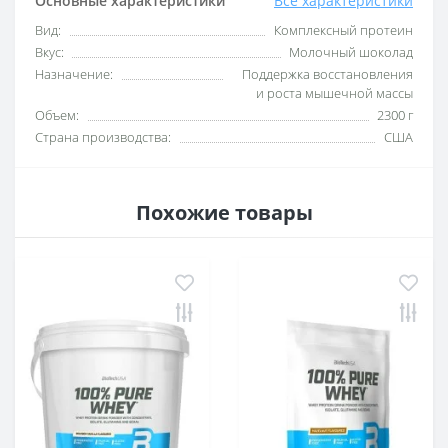
Основные характеристики
Все характеристики
Вид:
Комплексный протеин
Вкус:
Молочный шоколад
Назначение:
Поддержка восстановления
и роста мышечной массы
Объем:
2300 г
Страна производства:
США
Похожие товары