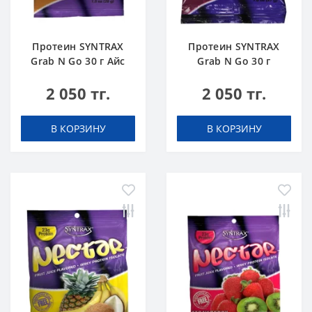
Протеин SYNTRAX
Протеин SYNTRAX
Grab N Go 30 г Айс
Grab N Go 30 г
Ти
Виноград
2 050 тг.
2 050 тг.
В КОРЗИНУ
В КОРЗИНУ