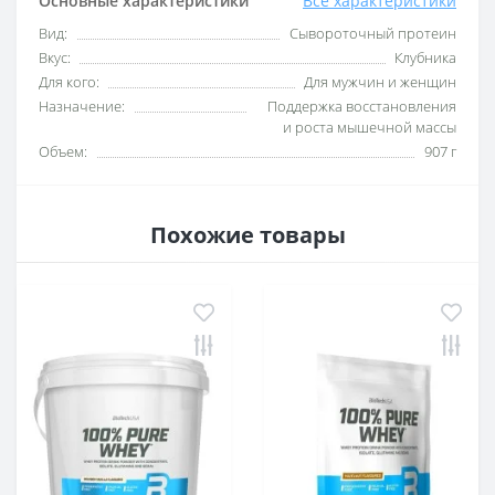
Основные характеристики
Все характеристики
Вид:
Сывороточный протеин
Вкус:
Клубника
Для кого:
Для мужчин и женщин
Назначение:
Поддержка восстановления
и роста мышечной массы
Объем:
907 г
Похожие товары