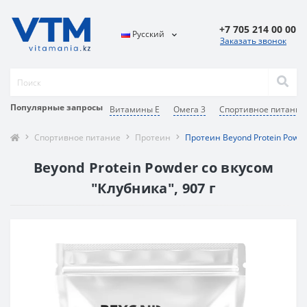
+7 705 214 00 00
Русский
Заказать звонок
Популярные запросы
Витамины Е
Омега 3
Спортивное питание
Спортивное питание
Протеин
Протеин Beyond Protein Powde
Beyond Protein Powder со вкусом
"Клубника", 907 г