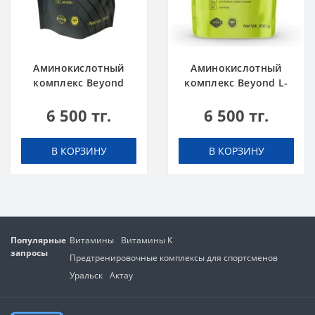
Аминокислотный
Аминокислотный
комплекс Beyond
комплекс Beyond L-
Beta-Alanine 250 г
Citrulline 200 г
6 500 тг.
6 500 тг.
В КОРЗИНУ
В КОРЗИНУ
Популярные
Витамины
Витамины К
запросы
Предтренировочные комплексы для спортсменов
Уральск
Актау