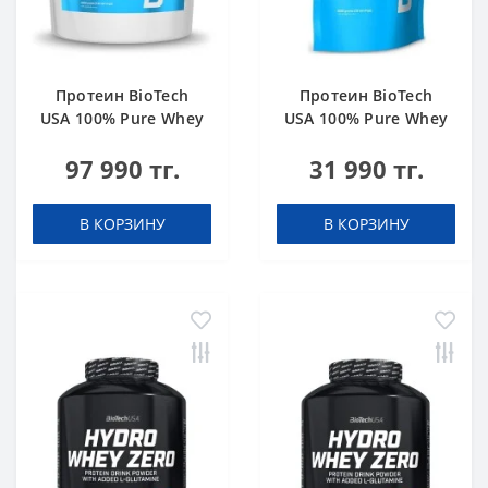
Протеин BioTech
Протеин BioTech
USA 100% Pure Whey
USA 100% Pure Whey
bourbon vanilla 4000
hazelnut 1000 g
97 990 тг.
31 990 тг.
g
В КОРЗИНУ
В КОРЗИНУ