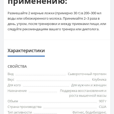
применению:
Размешайте 2 мерные ложки (примерно 30 г) в 200–300 мл
воды или обезжиренного молока. Принимайте 2–3 раза в
день, утром, после тренировки и между приемами пищи, или
следуйте рекомендациям вашего тренера или диетолога.
Характеристики
СВОЙСТВА
Вид
Сывороточный протеин
Вкус
Клубника
Для кого
Для мужчин и женщин
Назначение
Поддержка восстановления и
роста мышечной массы
Объем
907 г
Страна производства
США
Тип активности
Фитнес, бодибилдинг,