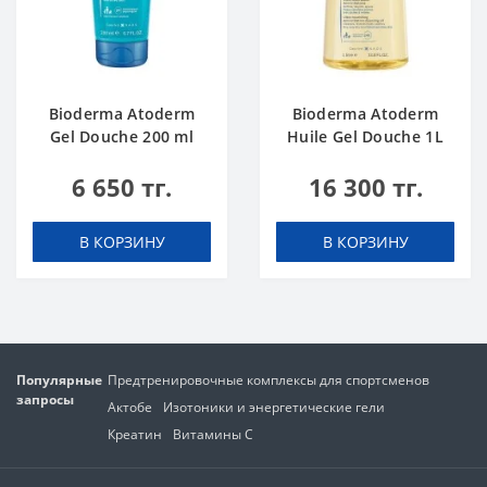
Bioderma Atoderm
Bioderma Atoderm
Gel Douche 200 ml
Huile Gel Douche 1L
6 650 тг.
16 300 тг.
В КОРЗИНУ
В КОРЗИНУ
Популярные
Предтренировочные комплексы для спортсменов
запросы
Актобе
Изотоники и энергетические гели
Креатин
Витамины C