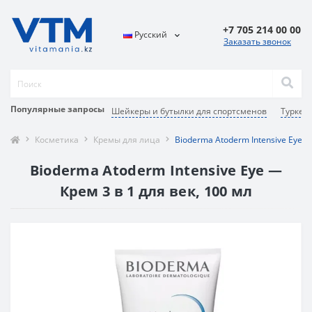
+7 705 214 00 00
Русский
Заказать звонок
Популярные запросы
Шейкеры и бутылки для спортсменов
Туркес
Косметика
Кремы для лица
Bioderma Atoderm Intensive Eye 1
Bioderma Atoderm Intensive Eye —
Крем 3 в 1 для век, 100 мл