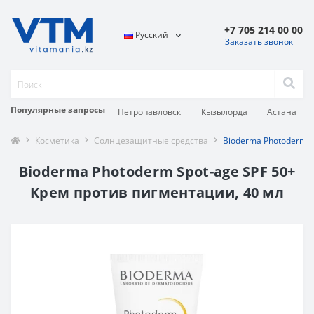
+7 705 214 00 00
Русский
Заказать звонок
Популярные запросы
Петропавловск
Кызылорда
Астана
Косметика
Солнцезащитные средства
Bioderma Photoderm S
Bioderma Photoderm Spot-age SPF 50+
Крем против пигментации, 40 мл