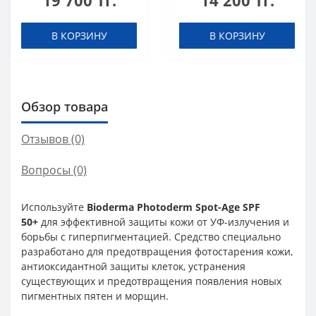
19 700 тг.
14 200 тг.
В КОРЗИНУ
В КОРЗИНУ
Обзор товара
Отзывов (0)
Вопросы
(0)
Используйте
Bioderma Photoderm Spot-Age SPF
50+
для эффективной защиты кожи от УФ-излучения и
борьбы с гиперпигментацией. Средство специально
разработано для предотвращения фотостарения кожи,
антиоксидантной защиты клеток, устранения
существующих и предотвращения появления новых
пигментных пятен и морщин.