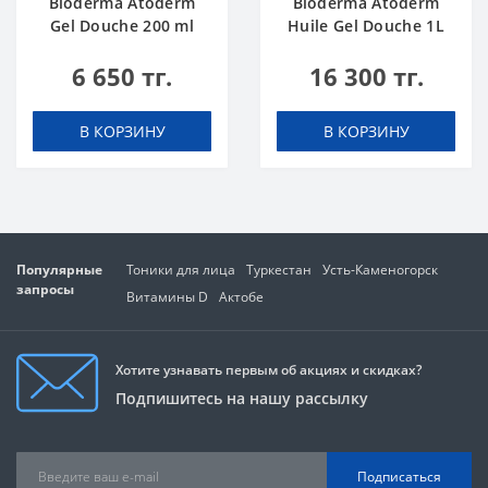
Bioderma Atoderm
Bioderma Atoderm
Gel Douche 200 ml
Huile Gel Douche 1L
6 650 тг.
16 300 тг.
В КОРЗИНУ
В КОРЗИНУ
Популярные
Тоники для лица
Туркестан
Усть-Каменогорск
запросы
Витамины D
Актобе
Хотите узнавать первым об акциях и скидках?
Подпишитесь на нашу рассылку
Подписаться