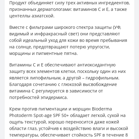
Продукт объединяет силу трех активных ингредиентов,
признанных дерматологами: витаминов С и Е, а также
центеллы азиатской.
Вместе с фильтрами широкого спектра защиты (УФ,
видимый и инфракрасный свет) они представляют
собой идеальный уход для кожи во время пребывания
на солнце, предотвращают потерю упругости,
морщины и пигментные пятна.
Витамины С и Е обеспечивают антиоксидантную
защиту всех элементов клетки, поскольку один из них
является липофильным, а другой – гидрофильным.
Благодаря сочетанию с глюкозой высвобождение
витамина С регулируется в зависимости от
потребностей эпидермиса.
Крем против пигментации и морщин Bioderma
Photoderm Spot-age SPF 50+ обладает легкой, сухой на
ощупь текстурой, хорошо переносится даже кожей
области глаз, устойчив к воздействию влаги и высокой
температуры, обеспечивает стойкость SPF в течение 8