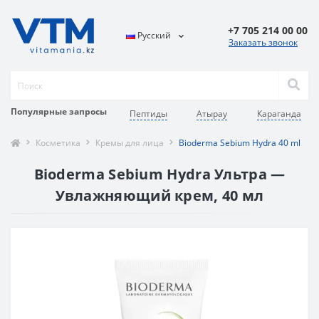
+7 705 214 00 00
Русский
Заказать звонок
Популярные запросы
Пептиды
Атырау
Караганда
Косметика
Кремы для лица
Bioderma Sebium Hydra 40 ml
Bioderma Sebium Hydra Ультра —
Увлажняющий крем, 40 мл