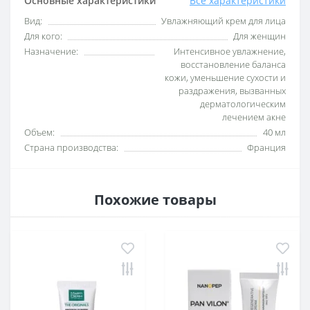
Основные характеристики
Все характеристики
Вид:
Увлажняющий крем для лица
Для кого:
Для женщин
Назначение:
Интенсивное увлажнение,
восстановление баланса
кожи, уменьшение сухости и
раздражения, вызванных
дерматологическим
лечением акне
Объем:
40 мл
Страна производства:
Франция
Похожие товары